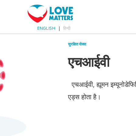
ENGLISH
हिन्दी
सुरक्षित सेक्स
एचआईवी
एचआईवी, ह्यूमन इम्यूनोडेफिस
एड्स होता है।