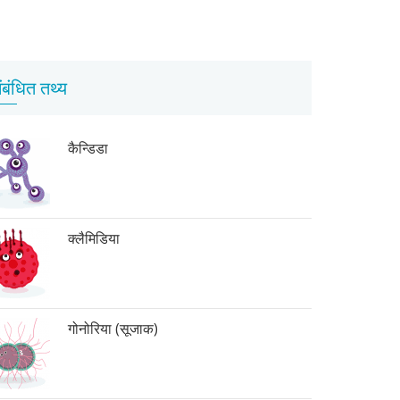
ंबंधित तथ्य
कैन्डिडा
क्लैमिडिया
गोनोरिया (सूजाक)