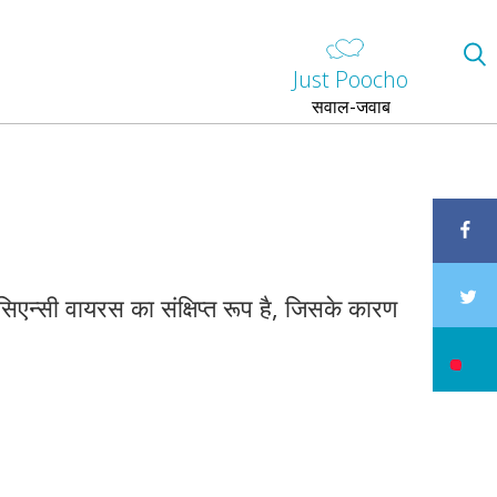
Just Poocho
सवाल-जवाब
िएन्सी वायरस का संक्षिप्त रूप है, जिसके कारण