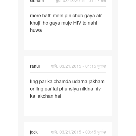
sibham
बुध, 03/18/2015 - 01:17 बजे
पर्मालिंक
mere hath mein pin chub gaya air
mere
khujli ho gaya muje HIV to nahi
hath
huwa
mein
pin
chub
gaya
rahul
शनि, 03/21/2015 - 01:15 पूर्वान्ह
पर्मालिंक
ling par ka chamda udarna jakham
ling
or ling par lal phunsiya niklna hiv
par
ka lakchan hai
ka
chamda
udarna
jeck
शनि, 03/21/2015 - 09:45 पूर्वान्ह