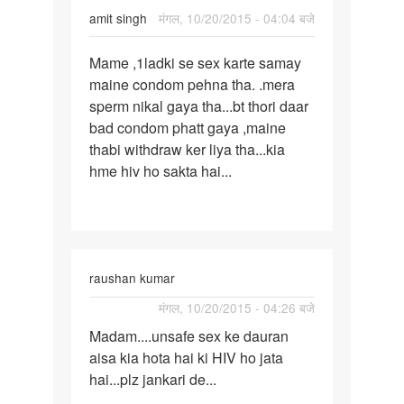
amit singh
मंगल, 10/20/2015 - 04:04 बजे
पर्मालिंक
Mame ,1ladki se sex karte samay
Mame
maine condom pehna tha. .mera
,1ladki
sperm nikal gaya tha...bt thori daar
se
bad condom phatt gaya ,maine
sex
thabi withdraw ker liya tha...kia
karte
hme hiv ho sakta hai...
raushan kumar
पर्मालिंक
मंगल, 10/20/2015 - 04:26 बजे
Madam....unsafe
Madam....unsafe sex ke dauran
sex
aisa kia hota hai ki HIV ho jata
ke
hai...plz jankari de...
dauran