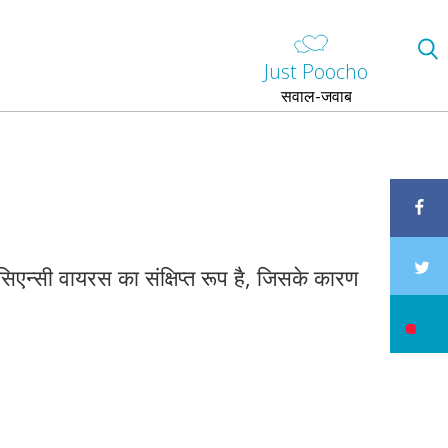
Just Poocho
सवाल-जवाब
िएन्सी वायरस का संक्षिप्त रूप है, जिसके कारण