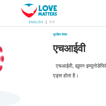
ENGLISH
हिन्दी
सुरक्षित सेक्स
एचआईवी
एचआईवी, ह्यूमन इम्यूनोडेफिस
एड्स होता है।