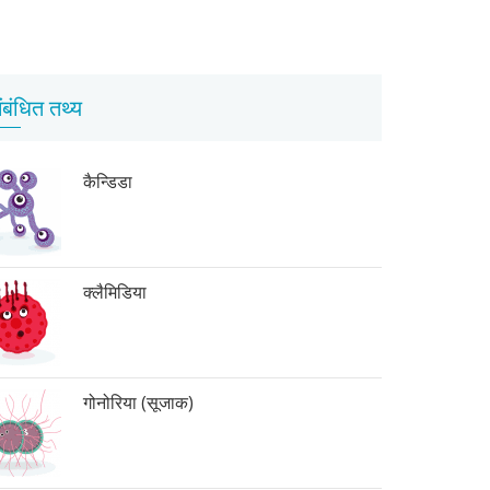
ंबंधित तथ्य
कैन्डिडा
क्लैमिडिया
गोनोरिया (सूजाक)