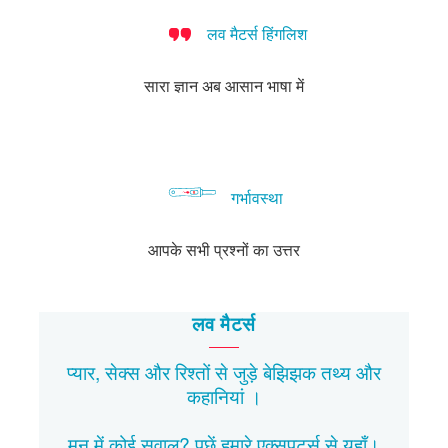
लव मैटर्स हिंगलिश
सारा ज्ञान अब आसान भाषा में
गर्भावस्था
आपके सभी प्रश्नों का उत्तर
लव मैटर्स
प्यार, सेक्स और रिश्तों से जुड़े बेझिझक
तथ्य
और
कहानियां
।
मन में कोई सवाल? पूछें हमारे एक्सपर्ट्स से
यहाँ।