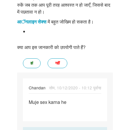
रुकें जब तक आप पूरी तरह आश्वस्त न हो जाएँ, जिससे बाद
में पछतावा न हो।
आॅनलाइन सेक्स
में बहुत जोखिम हो सकता है।
क्या आप इस जानकारी को उपयोगी पाते हैं?
हां
नहीं
Chandan
सोम, 10/12/2020 - 10:12 पूर्वान्ह
पर्मालिंक
Muje sex karna he
Muje
sex
karna
he