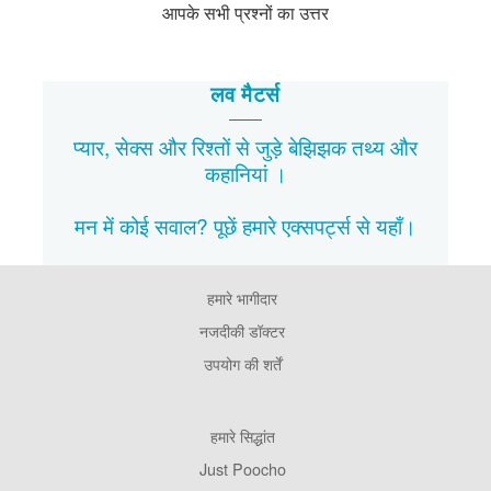
आपके सभी प्रश्नों का उत्तर
लव मैटर्स
प्यार, सेक्स और रिश्तों से जुड़े बेझिझक
तथ्य
और
कहानियां
।
मन में कोई सवाल? पूछें हमारे एक्सपर्ट्स से
यहाँ।
हमारे भागीदार
Footer
Pages
नजदीकी डॉक्टर
उपयोग की शर्तें
Footer
हमारे सिद्धांत
Company
Just Poocho