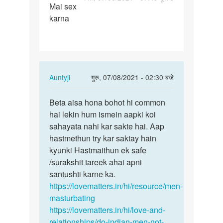
Mai sex
Mai
karna
sex
karna
In
Auntyji
गुरु, 07/08/2021 - 02:30 बजे
reply
पर्मालिंक
to
Beta aisa hona bohot hi common
Beta
Mai
hai lekin hum ismein aapki koi
aisa
sex
sahayata nahi kar sakte hai. Aap
hona
karna
hastmethun try kar saktay hain
bohot
by
kyunki Hastmaithun ek safe
hi…
Shivkesh
/surakshit tareek ahai apni
verma
santushti karne ka.
https://lovematters.in/hi/resource/men-
masturbating
https://lovematters.in/hi/love-and-
relationships/do-indian-men-not-