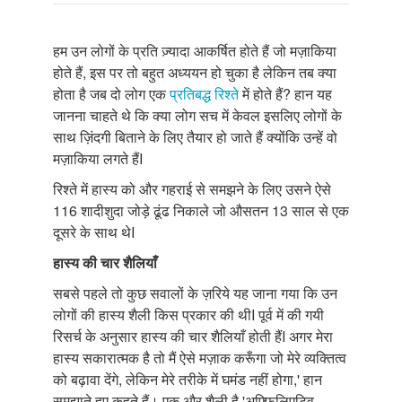
हम उन लोगों के प्रति ज़्यादा आकर्षित होते हैं जो मज़ाकिया
होते हैं, इस पर तो बहुत अध्ययन हो चुका है लेकिन तब क्या
होता है जब दो लोग एक
प्रतिबद्ध रिश्ते
में होते हैं? हान यह
जानना चाहते थे कि क्या लोग सच में केवल इसलिए लोगों के
साथ ज़िंदगी बिताने के लिए तैयार हो जाते हैं क्योंकि उन्हें वो
मज़ाकिया लगते हैंI
रिश्ते में हास्य को और गहराई से समझने के लिए उसने ऐसे
116 शादीशुदा जोड़े ढूंढ निकाले जो औसतन 13 साल से एक
दूसरे के साथ थेI
हास्य
की
चार
शैलियाँ
सबसे पहले तो कुछ सवालों के ज़रिये यह जाना गया कि उन
लोगों की हास्य शैली किस प्रकार की थीI पूर्व में की गयी
रिसर्च के अनुसार हास्य की चार शैलियाँ होती हैंI अगर मेरा
हास्य सकारात्मक है तो मैं ऐसे मज़ाक करूँगा जो मेरे व्यक्तित्व
को बढ़ावा देंगे, लेकिन मेरे तरीके में घमंड नहीं होगा,' हान
समझाते हुए कहते हैं। एक और शैली है 'अफ्फिलिएटिव