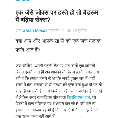
Just Poocho
एक जैसे जोक्स पर हस्ते हो तो बैडरूम
संपर्क करें
में बढ़िया सेक्स?
द्वारा
Sarah Moses
जनवरी 17, 06:32 पूर्वान्ह
क्या आप और आपके साथी को एक जैसे मज़ाक
पसंद आते हैं?
ज़रा सोचिये- अपनी पहली डेट पर आप दोनों एक कॉमेडी
फिल्म देखने जाते हैंI अब आपको तो फिल्म इतनी अच्छी लग
रही है कि ज़्यादा हंसने से आपके जबड़े दुखने लगे हैं, वहीं
बगल में बैठा आपका साथी पत्थर की मूरत बना हुआ हैI यह तो
साफ़ है कि उसे फ़िल्म में किये जा रहे मज़ाक पसंद नहीं आ रहे
हैं लेकिन अगर कनाडियन शोधकर्ता
क्रिस्चियन हान
, जो
रिश्तो में हास-परिहास पर अध्ययन कर रहे हैं, की माने तो
इसका एक मतलब यह भी है कि आप दोनों भी एक दूसरे को
कुछ ख़ास पसंद नहीं आये हैंI