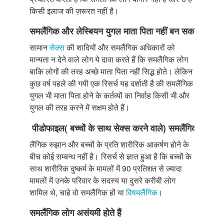
किसी इलाज की ज़रूरत नहीं है।
समलैंगिक
और
लेस्बियन
युगल
माता
पिता
नहीं
बन
सकते
सामान
सेक्स
की शादियों और समलैंगिक अधिकारों को
मान्यता न देने वाले लोग ये दावा करते हैं कि समलैंगिक लोग
बाकि लोगों की तरह अच्छे माता पिता नहीं सिद्ध होते। लेकिन
कुछ वर्ष पहले की गयी एक रिसर्च यह दर्शाती है की समलैंगिक
युगल भी माता पिता होने के कर्तव्यों का निर्वाह किसी भी और
युगल की तरह करने में सक्षम होते हैं।
पीडोफाइल
(
बच्चों
के
साथ
सेक्स
करने
वाले
)
समलैंगिक
होते
हैं
लैंगिक रुझान और बच्चों के प्रति शारीरिक आकर्षण होने के
बीच कोई सम्बन्ध नहीं है। रिसर्च से ज्ञात हुआ है कि बच्चों के
साथ शारीरिक दुष्कर्म के मामलों में 90 प्रतिशत से ज़्यादा
मामलों में उनके परिवार के सदस्य या दुसरे करीबी लोग
शामिल थे, चाहे वो समलैंगिक हों या
विषमलैंगिक
।
समलैंगिक
लोग
असंयमी
होते
हैं