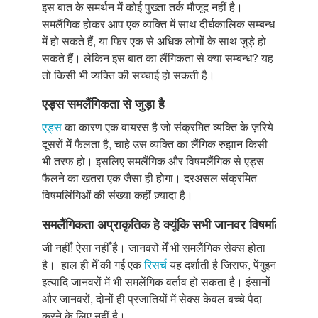
इस बात के समर्थन में कोई पुख्ता तर्क मौजूद नहीं है।
समलैंगिक होकर आप एक व्यक्ति में साथ दीर्घकालिक सम्बन्ध
में हो सकते हैं, या फिर एक से अधिक लोगों के साथ जुड़े हो
सकते हैं। लेकिन इस बात का लैंगिकता से क्या सम्बन्ध? यह
तो किसी भी व्यक्ति की सच्चाई हो सकती है।
एड्स
समलैंगिकता
से
जुड़ा
है
एड्स
का कारण एक वायरस है जो संक्रमित व्यक्ति के ज़रिये
दूसरों में फैलता है, चाहे उस व्यक्ति का लैंगिक रुझान किसी
भी तरफ हो। इसलिए समलैंगिक और विषमलैंगिक से एड्स
फैलने का खतरा एक जैसा ही होगा। दरअसल संक्रमित
विषमलिंगिओं की संख्या कहीं ज़्यादा है।
समलैंगिकता
अप्राकृतिक
हे
क्यूंकि
सभी
जानवर
विषमलिंगी
होते
जी नहीँ! ऐसा नहीँ है। जानवरों मेँ भी समलैंगिक सेक्स होता
है। हाल ही मेँ की गई एक
रिसर्च
यह दर्शाती है जिराफ, पेंगुइन
इत्यादि जानवरों में भी समलेंगिक वर्ताव हो सकता है। इंसानों
और जानवरों, दोनों ही प्रजातियों में सेक्स केवल बच्चे पैदा
करने के लिए नहीं है।