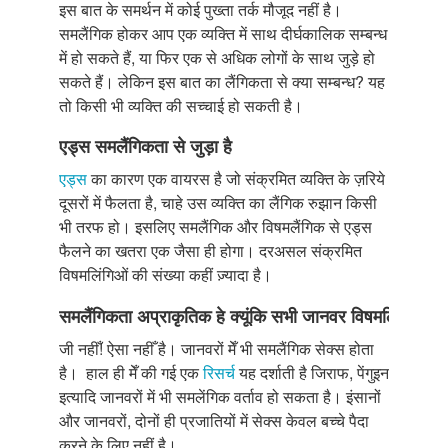
इस बात के समर्थन में कोई पुख्ता तर्क मौजूद नहीं है।
समलैंगिक होकर आप एक व्यक्ति में साथ दीर्घकालिक सम्बन्ध
में हो सकते हैं, या फिर एक से अधिक लोगों के साथ जुड़े हो
सकते हैं। लेकिन इस बात का लैंगिकता से क्या सम्बन्ध? यह
तो किसी भी व्यक्ति की सच्चाई हो सकती है।
एड्स
समलैंगिकता
से
जुड़ा
है
एड्स
का कारण एक वायरस है जो संक्रमित व्यक्ति के ज़रिये
दूसरों में फैलता है, चाहे उस व्यक्ति का लैंगिक रुझान किसी
भी तरफ हो। इसलिए समलैंगिक और विषमलैंगिक से एड्स
फैलने का खतरा एक जैसा ही होगा। दरअसल संक्रमित
विषमलिंगिओं की संख्या कहीं ज़्यादा है।
समलैंगिकता
अप्राकृतिक
हे
क्यूंकि
सभी
जानवर
विषमलिंगी
होते
जी नहीँ! ऐसा नहीँ है। जानवरों मेँ भी समलैंगिक सेक्स होता
है। हाल ही मेँ की गई एक
रिसर्च
यह दर्शाती है जिराफ, पेंगुइन
इत्यादि जानवरों में भी समलेंगिक वर्ताव हो सकता है। इंसानों
और जानवरों, दोनों ही प्रजातियों में सेक्स केवल बच्चे पैदा
करने के लिए नहीं है।