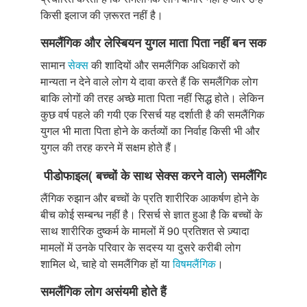
किसी इलाज की ज़रूरत नहीं है।
समलैंगिक
और
लेस्बियन
युगल
माता
पिता
नहीं
बन
सकते
सामान
सेक्स
की शादियों और समलैंगिक अधिकारों को
मान्यता न देने वाले लोग ये दावा करते हैं कि समलैंगिक लोग
बाकि लोगों की तरह अच्छे माता पिता नहीं सिद्ध होते। लेकिन
कुछ वर्ष पहले की गयी एक रिसर्च यह दर्शाती है की समलैंगिक
युगल भी माता पिता होने के कर्तव्यों का निर्वाह किसी भी और
युगल की तरह करने में सक्षम होते हैं।
पीडोफाइल
(
बच्चों
के
साथ
सेक्स
करने
वाले
)
समलैंगिक
होते
हैं
लैंगिक रुझान और बच्चों के प्रति शारीरिक आकर्षण होने के
बीच कोई सम्बन्ध नहीं है। रिसर्च से ज्ञात हुआ है कि बच्चों के
साथ शारीरिक दुष्कर्म के मामलों में 90 प्रतिशत से ज़्यादा
मामलों में उनके परिवार के सदस्य या दुसरे करीबी लोग
शामिल थे, चाहे वो समलैंगिक हों या
विषमलैंगिक
।
समलैंगिक
लोग
असंयमी
होते
हैं