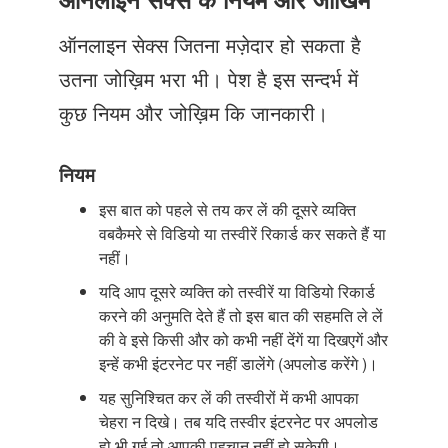
Just Poocho
ऑनलाइन सेक्स जितना मज़ेदार हो सकता है
संपर्क करें
उतना जोख़िम भरा भी। पेश है इस सन्दर्भ में
कुछ नियम और जोख़िम कि जानकारी।
नियम
इस बात को पहले से तय कर लें की दूसरे व्यक्ति
वबकैमरे से विडियो या तस्वीरें रिकार्ड कर सकते हैं या
नहीं।
यदि आप दूसरे व्यक्ति को तस्वीरें या विडियो रिकार्ड
करने की अनुमति देते हैं तो इस बात की सहमति ले लें
की वे इसे किसी और को कभी नहीं देंगें या दिखएगें और
इन्हें कभी इंटरनेट पर नहीं डालेंगे (अपलोड करेंगे )।
यह सुनिश्चित कर लें की तस्वीरों में कभी आपका
चेहरा न दिखे। तब यदि तस्वीर इंटरनेट पर अपलोड
हो भी गई तो आपकी पहचान नहीं हो सकेगी।