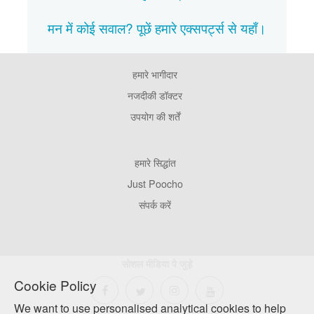
मन में कोई सवाल? पूछें हमारे एक्सपर्ट्स से
यहाँ।
हमारे भागीदार
Footer
Pages
नजदीकी डॉक्टर
उपयोग की शर्तें
Footer
हमारे सिद्धांत
Company
Just Poocho
संपर्क करें
सोशल मीडिया पे जुड़े
Cookie Policy
We want to use personalised analytical cookies to help