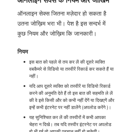
Just Poocho
ऑनलाइन सेक्स जितना मज़ेदार हो सकता है
संपर्क करें
उतना जोख़िम भरा भी। पेश है इस सन्दर्भ में
कुछ नियम और जोख़िम कि जानकारी।
नियम
इस बात को पहले से तय कर लें की दूसरे व्यक्ति
वबकैमरे से विडियो या तस्वीरें रिकार्ड कर सकते हैं या
नहीं।
यदि आप दूसरे व्यक्ति को तस्वीरें या विडियो रिकार्ड
करने की अनुमति देते हैं तो इस बात की सहमति ले लें
की वे इसे किसी और को कभी नहीं देंगें या दिखएगें और
इन्हें कभी इंटरनेट पर नहीं डालेंगे (अपलोड करेंगे )।
यह सुनिश्चित कर लें की तस्वीरों में कभी आपका
चेहरा न दिखे। तब यदि तस्वीर इंटरनेट पर अपलोड
हो भी गई तो आपकी पहचान नहीं हो सकेगी।