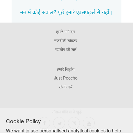
मन में कोई सवाल? पूछें हमारे एक्सपर्ट्स से
यहाँ।
हमारे भागीदार
Footer
Pages
नजदीकी डॉक्टर
उपयोग की शर्तें
Footer
हमारे सिद्धांत
Company
Just Poocho
संपर्क करें
सोशल मीडिया पे जुड़े
Cookie Policy
We want to use personalised analytical cookies to help