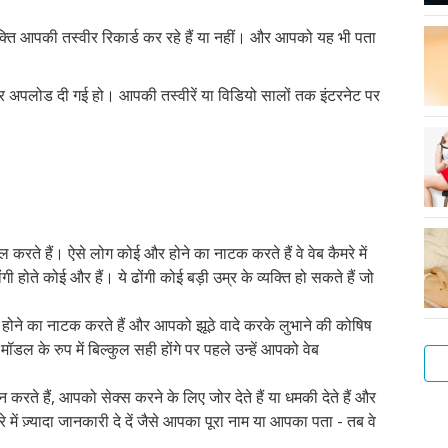
क्ति आपकी तस्वीर रिकार्ड कर रहे हैं या नहीं। और आपको यह भी पता
 अपलोड दी गई हो। आपकी तस्वीरें या विडियो सालों तक इंटरनेट पर
करते हैं। ऐसे लोग कोई और होने का नाटक करते हैं वे वेब कैमरे में
ी होते कोई और हैं। ये ढोंगी कोई बड़ी उम्र के व्यक्ति हो सकते हैं जो
 होने का नाटक करते हैं और आपको झूठे वादे करके लुभाने की कोषिष
डल के रुप में बिल्कुल सही होंगे पर पहले उन्हें आपको वेब
रते हैं, आपको सेक्स करने के लिए जोर देते हैं या धमकी देते हैं और
 में ज़्यादा जानकारी दे दें जैसे आपका पूरा नाम या आपका पता - तब वे
गुदा
सेक्
लड़
संभ
ऑन
सेक्
और
अपन
एक
फोरप
मैथु
के
के
के
सेक्
एवं
से
बात
बेह
क्या