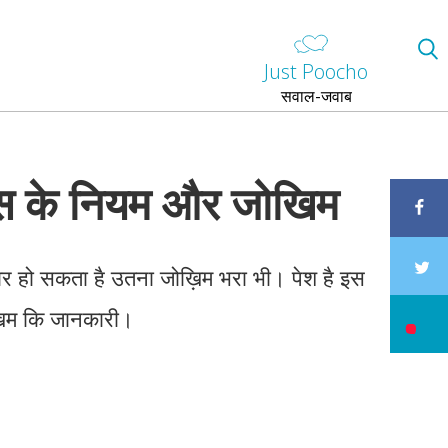
Just Poocho
सवाल-जवाब
स के नियम और जोखिम
र हो सकता है उतना जोख़िम भरा भी। पेश है इस
ोख़िम कि जानकारी।