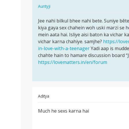
In
Auntyji
reply
पर्मालिंक
to
Jee nahi bilkul bhee nahi bete. Suniye bêt
Jee
larkiya
kiya gaya sex chahein woh uski marzi se h
nahi
15
mein aata hai. Isliye aisi baton ka vichar 
bilkul
sal
vichar karna chahiye. samjhe?
https://love
bhee
ki
in-love-with-a-teenager
Yadi aap is mudde
nahi…
h
chahte hain to hamare discussion board “
aaur…
https://lovematters.in/en/forum
by
krishan
Aditya
पर्मालिंक
Much he sexs karna hai
Much
he
sexs