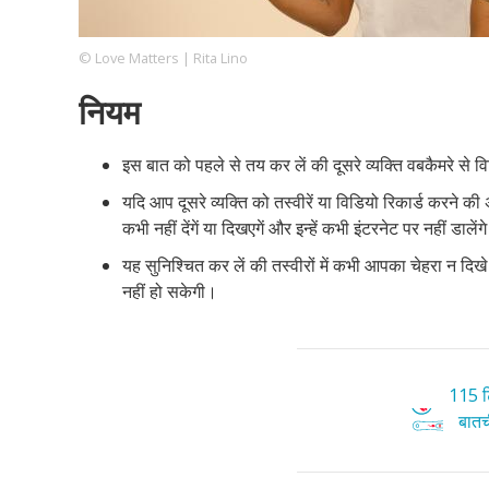
© Love Matters | Rita Lino
Footer
हमारे सिद्धांत
Just Poocho
संपर्क करें
नियम
Company
इस बात को पहले से तय कर लें की दूसरे व्यक्ति वबकैमरे से विड
यदि आप दूसरे व्यक्ति को तस्वीरें या विडियो रिकार्ड करने की
कभी नहीं देंगें या दिखएगें और इन्हें कभी इंटरनेट पर नहीं डालें
यह सुनिश्चित कर लें की तस्वीरों में कभी आपका चेहरा न 
नहीं हो सकेगी।
115 टि
बातची