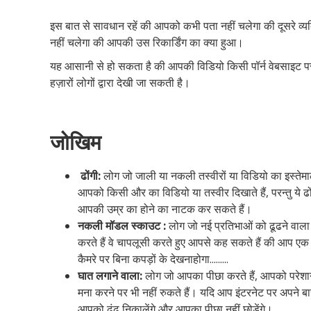
इस बात से सावधान रहें की आपको कभी पता नहीं चलेगा की दूसरे व्य
नहीं चलेगा की आपकी उस रिकार्डिंग का क्या हुआ।
यह आसानी से हो सकता है की आपकी विडियो किसी पॉर्न वेबसाइट पर
हज़ारों लोगों द्वारा देखी जा सकती है।
जोखिम
ढोंगी:
लोग जो जाली या नकली तस्वीरों या विडियो का इस्तेमाल 
आपको किसी और का विडियो या तस्वीर दिखाते हैं, परन्तु ये ढोंग
आपकी उम्र का होने का नाटक कर सकते हैं।
नकली
मॉडल
स्काउट
:
लोग जो नई प्रतिभाओं को ढूढने वाला
करते हैं वे चापलूसी करते हुए आपसे कह सकते हैं की आप एक मॉ
कैमरे
पर
बिना
कपड़ों
के देखनाहोगा.........
घात
लगाने
वाला
:
लोग जो आपका पीछा करते हैं, आपको परेशान क
मना करने पर भी नहीं रुकते हैं। यदि आप इंटरनेट पर अपने बारे
आपको ढूंढ निकालेंगे और आपका पीछा नहीं छोड़ेंगे।