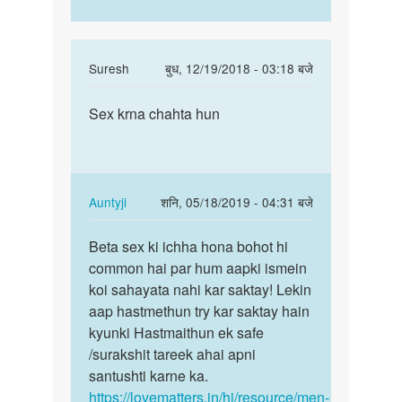
In
Suresh
बुध, 12/19/2018 - 03:18 बजे
reply
पर्मालिंक
to
Sex krna chahta hun
Sex
Hello
krna
bete.
chahta
Hum
hun
apki
In
Auntyji
शनि, 05/18/2019 - 04:31 बजे
kya
reply
पर्मालिंक
by
to
Beta sex ki ichha hona bohot hi
Beta
Auntyji
Sex
common hai par hum aapki ismein
sex
krna
koi sahayata nahi kar saktay! Lekin
ki
chahta
aap hastmethun try kar saktay hain
ichha
hun
kyunki Hastmaithun ek safe
hona
by
/surakshit tareek ahai apni
bohot…
Suresh
santushti karne ka.
https://lovematters.in/hi/resource/men-