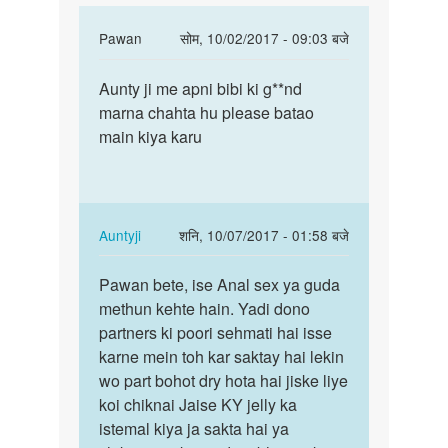
mje
In
Pawan
सोम, 10/02/2017 - 09:03 बजे
reply
पर्मालिंक
to
Aunty ji me apni bibi ki g**nd
Aunty
Aunty
marna chahta hu please batao
ji
ji
main kiya karu
me
main
apni
apni
bibi
biwi
ki…
ki
In
Auntyji
शनि, 10/07/2017 - 01:58 बजे
by
reply
पर्मालिंक
Rakesh
to
Pawan bete, ise Anal sex ya guda
Pawan
Aunty
methun kehte hain. Yadi dono
bete,
ji
partners ki poori sehmati hai isse
ise
me
karne mein toh kar saktay hai lekin
Anal
apni
wo part bohot dry hota hai jiske liye
sex
bibi
koi chiknai Jaise KY jelly ka
ya…
ki…
istemal kiya ja sakta hai ya