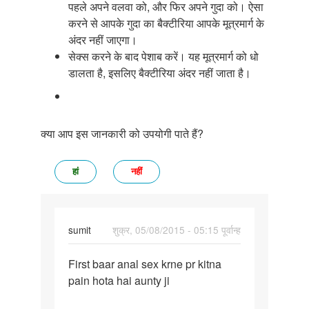
पहले अपने वलवा को, और फिर अपने गुदा को। ऐसा
करने से आपके गुदा का बैक्टीरिया आपके मूत्रमार्ग के
अंदर नहीं जाएगा।
सेक्स करने के बाद पेशाब करें। यह मूत्रमार्ग को धो
डालता है, इसलिए बैक्टीरिया अंदर नहीं जाता है।
क्या आप इस जानकारी को उपयोगी पाते हैं?
हां
नहीं
sumit
शुक्र, 05/08/2015 - 05:15 पूर्वान्ह
पर्मालिंक
First baar anal sex krne pr kitna
First
pain hota hai aunty ji
baar
anal