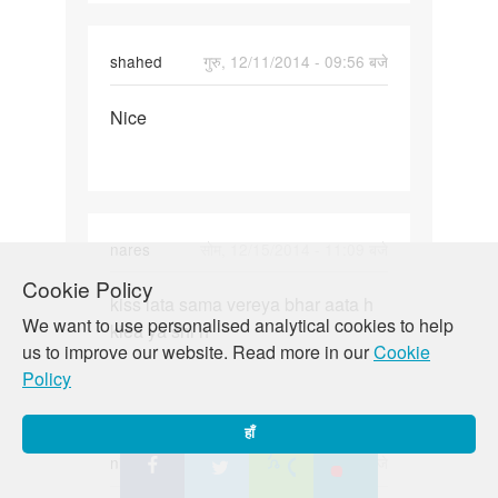
shahed
गुरु, 12/11/2014 - 09:56 बजे
पर्मालिंक
Nice
Nice
nares
सोम, 12/15/2014 - 11:09 बजे
पर्मालिंक
Cookie Policy
kiss lata sama vereya bhar aata h
kiss
We want to use personalised analytical cookies to help
kiea ya shi h
lata
us to improve our website. Read more in our
Cookie
sama
Policy
vereya
bhar
हाँ
nitin
गुरु, 12/18/2014 - 05:27 बजे
पर्मालिंक