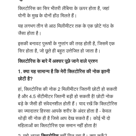
क्लिटोरिस का सिर भीतरी लैबिया के ऊपर होता है, जहां
योनी के मुख के दोनों होंठ मिलते हैं।
यह लगभग तीन से आठ मिलीमीटर तक के एक छोटे गांठ के
जैसा होता है।
इसकी बनावट पुरूषों के गुप्तांग की तरह होती है, जिसमें एक
सिर होता है, जो छूते ही बहुत उत्तेजित हो जाता है।
क्लिटोरिस
के
बारे
में
अक्सर
पूछे
जाने
वाले
प्रश्न
1.
क्या
यह
सामान्य
है
कि
मेरी
क्लिटोरिस
की
नोक
इतनी
छोटी
है
?
हां, क्लिटोरिस की नोक 2 मिलीमीटर जितनी छोटी हो सकती
है और 4.5 सेंटीमीटर जितनी बड़ी हो सकती है! छोटी नोक
बड़े के जैसी ही संवेदनशील होती हैं। याद रखें कि क्लिटोरिस
का ज्यादातर हिस्सा आपके शरीर के अंदर होता है - केवल
थोड़ी सी नोक ही है जिसे आप देख सकते हैं। कोई भी दो
महिलाओं का क्लिटोरिस एक समान नहीं होता है!
2. मुझे अपना
क्लिटोरिस
नहीं मिल रहा है। क्या करूँ?