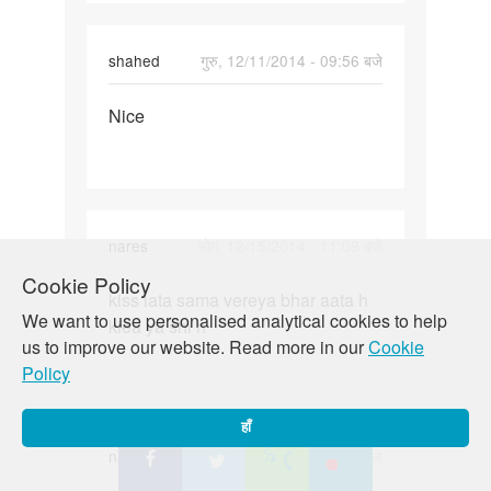
shahed
गुरु, 12/11/2014 - 09:56 बजे
पर्मालिंक
Nice
Nice
nares
सोम, 12/15/2014 - 11:09 बजे
पर्मालिंक
Cookie Policy
kiss lata sama vereya bhar aata h
kiss
We want to use personalised analytical cookies to help
kiea ya shi h
lata
us to improve our website. Read more in our
Cookie
sama
Policy
vereya
bhar
हाँ
nitin
गुरु, 12/18/2014 - 05:27 बजे
पर्मालिंक