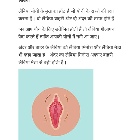
लेबिया
लैबिया योनी के मुख का होंठ है जो योनी के रास्ते की रक्षा
करता है। दो लैबिया बाहरी और दो अंदर की तरफ होते हैं।
जब आप यौन के लिए उत्तेजित होती हैं तो लैबिया गीलापन
पैदा करते हैं ताकि आपकी योनी में नमी आ जाए।
अंदर और बाहर के लैबिया को लैबिया मिनोरा और लैबिया मेडा
भी कहा जाता है। अंदर का लैबिया मिनोरा अक्सर बाहरी
लैबिया मेडा से बड़ी होती है।