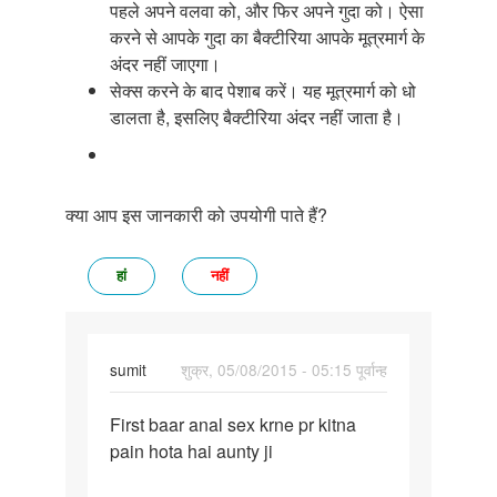
पहले अपने वलवा को, और फिर अपने गुदा को। ऐसा
करने से आपके गुदा का बैक्टीरिया आपके मूत्रमार्ग के
अंदर नहीं जाएगा।
सेक्स करने के बाद पेशाब करें। यह मूत्रमार्ग को धो
डालता है, इसलिए बैक्टीरिया अंदर नहीं जाता है।
क्या आप इस जानकारी को उपयोगी पाते हैं?
हां
नहीं
sumit
शुक्र, 05/08/2015 - 05:15 पूर्वान्ह
पर्मालिंक
First baar anal sex krne pr kitna
First
pain hota hai aunty ji
baar
anal