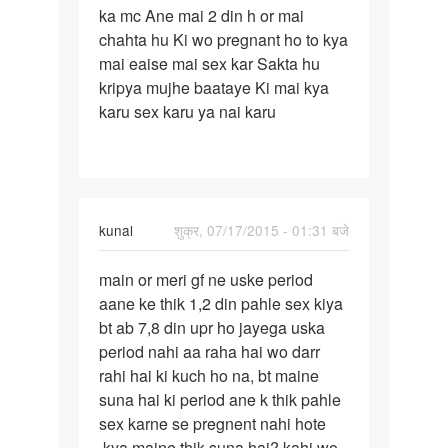
ka mc Ane mai 2 din h or mai
wife
chahta hu Ki wo pregnant ho to kya
ka
mai eaise mai sex kar Sakta hu
mc
kripya mujhe baataye Ki mai kya
Ane
karu sex karu ya nai karu
mai
2
din
kunal
शुक्र, 07/17/2015 - 01:31 बजे
पर्मालिंक
main or meri gf ne uske period
main
aane ke thik 1,2 din pahle sex kiya
or
bt ab 7,8 din upr ho jayega uska
meri
period nahi aa raha hai wo darr
gf
rahi hai ki kuch ho na, bt maine
ne
suna hai ki period ane k thik pahle
uske
sex karne se pregnent nahi hote
,kya maine thik suna hai? kahi wo