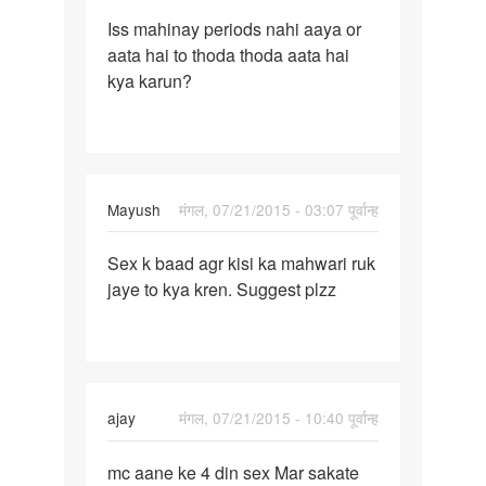
पर्मालिंक
Iss mahinay periods nahi aaya or
Iss
aata hai to thoda thoda aata hai
mahinay
kya karun?
periods
nahi
aaya
Mayush
मंगल, 07/21/2015 - 03:07 पूर्वान्ह
पर्मालिंक
Sex k baad agr kisi ka mahwari ruk
Sex
jaye to kya kren. Suggest plzz
k
baad
agr
kisi
ka
ajay
मंगल, 07/21/2015 - 10:40 पूर्वान्ह
पर्मालिंक
mc aane ke 4 din sex Mar sakate
mc