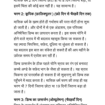
मासिक धर्म 2 दिन जितना छोटा हो या 8 दिन जितना बड़ा, तो
इसमें चिंता की कोई बात नहीं है। यह सामान्य है।
चरण 2: कूपिक (फ़ालिक्युलर ) (छठे दिन से चैदहवें दिन तक)
मासिक धर्म के ख़त्म होते ही गर्भाशय की परत मोटी होना शुरू
हो जाती है। और दोनों में से एक अंडाशय, एक परिपक्व
अनिषेचित डिम्ब का उत्पादन करता है। इस समय योनि में
होने वाले स्राव में भी बदलाव महसूस किया जा सकता है।
यह ज़्यादा चिपचिपा, सफ़ेद, दूधिया या धुंधला हो सकता है।
यह बदलाव इस बात का संकेत हो सकते हैं की आप महीने के
उर्वरक समय में प्रवेश कर रही हैं।
डिम्ब उत्सर्जन के ठीक पहले योनि स्राव का रंग एवं बनावट
कच्चे अण्डे के सफ़ेद भाग के जैसा हो सकता है। यह स्राव
चिकना एवं पारदर्शक हो सकता है जो शुक्राणु को डिम्ब तक
पहुँचने में मदद करता है। मासिक धर्म चरण की तरह ही यह
चरण भी 7 दिनों जितना छोटा या 19 दिनों जितना बड़ा हो
जाता है।
चरण 3: डिम्ब का उत्सर्जन (ओव्यूलेषन) (चैदहवाँ दिन)