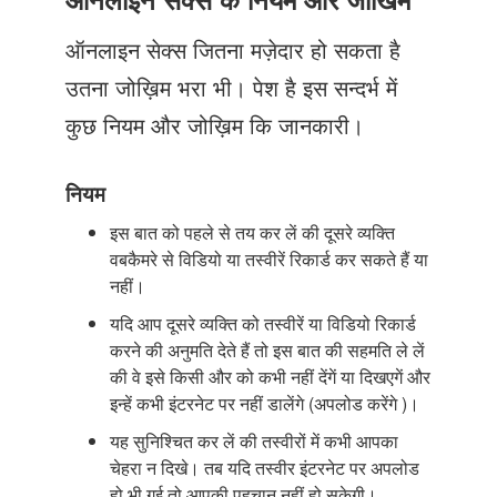
Just Poocho
ऑनलाइन सेक्स जितना मज़ेदार हो सकता है
संपर्क करें
उतना जोख़िम भरा भी। पेश है इस सन्दर्भ में
कुछ नियम और जोख़िम कि जानकारी।
नियम
इस बात को पहले से तय कर लें की दूसरे व्यक्ति
वबकैमरे से विडियो या तस्वीरें रिकार्ड कर सकते हैं या
नहीं।
यदि आप दूसरे व्यक्ति को तस्वीरें या विडियो रिकार्ड
करने की अनुमति देते हैं तो इस बात की सहमति ले लें
की वे इसे किसी और को कभी नहीं देंगें या दिखएगें और
इन्हें कभी इंटरनेट पर नहीं डालेंगे (अपलोड करेंगे )।
यह सुनिश्चित कर लें की तस्वीरों में कभी आपका
चेहरा न दिखे। तब यदि तस्वीर इंटरनेट पर अपलोड
हो भी गई तो आपकी पहचान नहीं हो सकेगी।