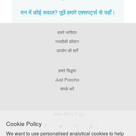
मन में कोई सवाल? पूछें हमारे एक्सपर्ट्स से
यहाँ।
हमारे भागीदार
Footer
Pages
नजदीकी डॉक्टर
उपयोग की शर्तें
Footer
हमारे सिद्धांत
Company
Just Poocho
संपर्क करें
सोशल मीडिया पे जुड़े
Cookie Policy
We want to use personalised analytical cookies to help