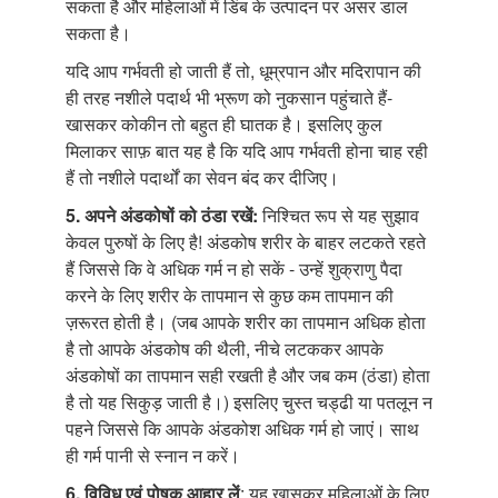
सकता है और महिलाओं में डिंब के उत्पादन पर असर डाल
सकता है।
यदि आप गर्भवती हो जाती हैं तो, धूम्रपान और मदिरापान की
ही तरह नशीले पदार्थ भी भ्रूण को नुकसान पहुंचाते हैं-
खासकर कोकीन तो बहुत ही घातक है। इसलिए कुल
मिलाकर साफ़ बात यह है कि यदि आप गर्भवती होना चाह रही
हैं तो नशीले पदार्थों का सेवन बंद कर दीजिए।
5. अपने अंडकोषों
को ठंडा रखें:
निश्चित रूप से यह सुझाव
केवल पुरुषों के लिए है! अंडकोष शरीर के बाहर लटकते रहते
हैं जिससे कि वे अधिक गर्म न हो सकें - उन्हें शुक्राणु पैदा
करने के लिए शरीर के तापमान से कुछ कम तापमान की
ज़रूरत होती है। (जब आपके शरीर का तापमान अधिक होता
है तो आपके अंडकोष की थैली, नीचे लटककर आपके
अंडकोषों का तापमान सही रखती है और जब कम (ठंडा) होता
है तो यह सिकुड़ जाती है।) इसलिए चुस्त चड्ढी या पतलून न
पहने जिससे कि आपके अंडकोश अधिक गर्म हो जाएं। साथ
ही गर्म पानी से स्नान न करें।
6. विविध एवं पोषक
आहार लें
: यह खासकर महिलाओं के लिए