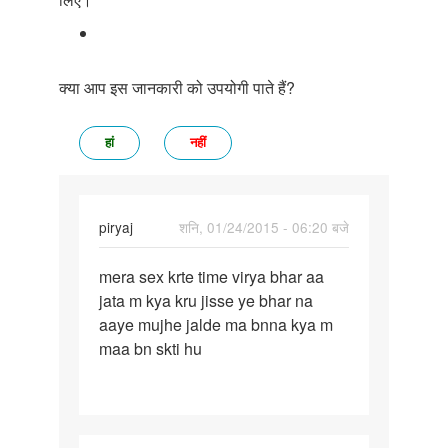
क्या आप इस जानकारी को उपयोगी पाते हैं?
हां
नहीं
piryaj
शनि, 01/24/2015 - 06:20 बजे
पर्मालिंक
mera sex krte time virya bhar aa
mera
jata m kya kru jisse ye bhar na
sex
aaye mujhe jalde ma bnna kya m
krte
maa bn skti hu
time
virya
bhar