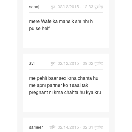
sanoj
गुरु, 02/12/2015 - 12:33 पूर्वान्ह
पर्मालिंक
mere Wafe ka mansik shi nhi h
mere
pulse helf
Wafe
ka
mansik
shi
nhi
avi
गुरु, 02/12/2015 - 09:02 पूर्वान्ह
h
पर्मालिंक
me pehli baar sex krna chahta hu
me
me apni partner ko 1saal tak
pehli
pregnant ni krna chahta hu kya kru
baar
sex
krna
chahta
sameer
शनि, 02/14/2015 - 02:31 पूर्वान्ह