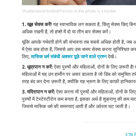
Shutterstock/tonkid/Person in the photo is a model
1. खूब सेक्स करें!
यह स्वाभाविक लग सकता है, किंतु सेक्स किए बि
Footer
हमारे सिद्धांत
Just Poocho
संपर्क करें
अधिक रखनी है, तो हफ्ते में दो या तीन बार सेक्स करें।
Company
चूंकि आपके गर्भवती होने की संभावना तब सबसे अधिक होती है, जब आ
में ऐसा कब होता है, जिससे आप उस समय सेक्स करना सुनिश्चित कर
लिए,
मासिक धर्म संबंधी अक्सर पूछे जाने वाले प्रश्न
देखें।
2. धूम्रपान न करें:
ऐसा पुरुषों और महिलाओं, दोनों के लिए ज़रूरी है! धू
महिलाओं में यह उन हार्मोन पर असर डालता है जो डिंब को समुचित तरीके
तरह बंद कर देना ज़रूरी है, क्योंकि यह भ्रूण के लिए काफ़ी हानिका
3. मदिरापान न करें:
ऐसा करना भी पुरुषों और महिलाओं, दोनों के लिए
पुरुषों में टेस्टेस्टीरोन कम बनता है, इसका अर्थ है शुक्राणु की कम म
जिससे मासिक धर्म की समस्याएं आती हैं और उर्वरता घट जाती है।
378 टि