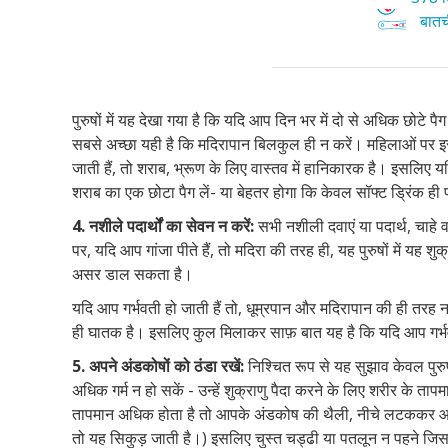
बातची
पुरुषों में यह देखा गया है कि यदि आप दिन भर में दो से अधिक छोटे 
सबसे अच्छा यही है कि मदिरापान बिलकुल ही न करें। महिलाओं पर इस
जाती हैं, तो शराब, भ्रूण के लिए वास्तव में हानिकारक है। इसलिए य
शराब का एक छोटा पैग लें- या बेहतर होगा कि केवल सॉफ्ट ड्रिंक ही 
4. नशीले
पदार्थों का सेवन न करें:
सभी नशीली दवाएं या पदार्थ, चाहे व
पर, यदि आप गांजा पीते हैं, तो मदिरा की तरह ही, यह पुरुषों में यह श
असर डाल सकता है।
यदि आप गर्भवती हो जाती हैं तो, धूम्रपान और मदिरापान की ही तरह 
ही घातक है। इसलिए कुल मिलाकर साफ़ बात यह है कि यदि आप गर्भवती
5. अपने अंडकोषों
को ठंडा रखें:
निश्चित रूप से यह सुझाव केवल पुरु
अधिक गर्म न हो सकें - उन्हें शुक्राणु पैदा करने के लिए शरीर के
तापमान अधिक होता है तो आपके अंडकोष की थैली, नीचे लटककर आप
तो यह सिकुड़ जाती है।) इसलिए चुस्त चड्ढी या पतलून न पहने जिस