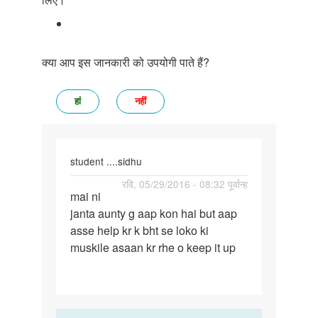
क्या आप इस जानकारी को उपयोगी पाते हैं?
हां
नहीं
student ....sidhu
पर्मालिंक
रवि, 05/29/2016 - 08:32 पूर्वान्ह
mai ni
mai
janta aunty g aap kon hai but aap
ni
asse help kr k bht se loko ki
janta
muskile asaan kr rhe o keep it up
aunty
g
aap
kon