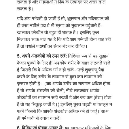
सकता है और महिलाओं में डिंब के उत्पादन पर असर डाल
सकता है।
यदि आप गर्भवती हो जाती हैं तो, धूम्रपान और मदिरापान की
ही तरह नशीले पदार्थ भी भ्रूण को नुकसान पहुंचाते हैं-
खासकर कोकीन तो बहुत ही घातक है। इसलिए कुल
मिलाकर साफ़ बात यह है कि यदि आप गर्भवती होना चाह रही
हैं तो नशीले पदार्थों का सेवन बंद कर दीजिए।
5. अपने अंडकोषों
को ठंडा रखें:
निश्चित रूप से यह सुझाव
केवल पुरुषों के लिए है! अंडकोष शरीर के बाहर लटकते रहते
हैं जिससे कि वे अधिक गर्म न हो सकें - उन्हें शुक्राणु पैदा
करने के लिए शरीर के तापमान से कुछ कम तापमान की
ज़रूरत होती है। (जब आपके शरीर का तापमान अधिक होता
है तो आपके अंडकोष की थैली, नीचे लटककर आपके
अंडकोषों का तापमान सही रखती है और जब कम (ठंडा) होता
है तो यह सिकुड़ जाती है।) इसलिए चुस्त चड्ढी या पतलून न
पहने जिससे कि आपके अंडकोश अधिक गर्म हो जाएं। साथ
ही गर्म पानी से स्नान न करें।
6. विविध एवं पोषक
आहार लें
: यह खासकर महिलाओं के लिए