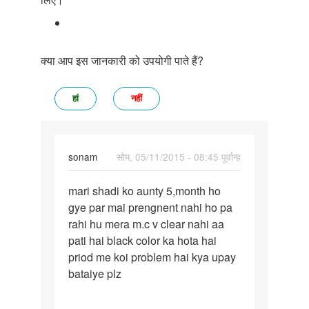
क्या आप इस जानकारी को उपयोगी पाते हैं?
हां
नहीं
sonam
सोम, 05/11/2015 - 08:45 पूर्वान्ह
पर्मालिंक
mari shadi ko aunty 5,month ho
mari
gye par mai prengnent nahi ho pa
shadi
rahi hu mera m.c v clear nahi aa
ko
pati hai black color ka hota hai
aunty
priod me koi problem hai kya upay
5,month
bataiye plz