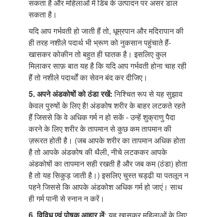
सकता है और महिलाओं में डिंब के उत्पादन पर असर डाल
सकता है।
यदि आप गर्भवती हो जाती हैं तो, धूम्रपान और मदिरापान की
ही तरह नशीले पदार्थ भी भ्रूण को नुकसान पहुंचाते हैं-
खासकर कोकीन तो बहुत ही घातक है। इसलिए कुल
मिलाकर साफ़ बात यह है कि यदि आप गर्भवती होना चाह रही
हैं तो नशीले पदार्थों का सेवन बंद कर दीजिए।
5. अपने अंडकोषों
को ठंडा रखें:
निश्चित रूप से यह सुझाव
केवल पुरुषों के लिए है! अंडकोष शरीर के बाहर लटकते रहते
हैं जिससे कि वे अधिक गर्म न हो सकें - उन्हें शुक्राणु पैदा
करने के लिए शरीर के तापमान से कुछ कम तापमान की
ज़रूरत होती है। (जब आपके शरीर का तापमान अधिक होता
है तो आपके अंडकोष की थैली, नीचे लटककर आपके
अंडकोषों का तापमान सही रखती है और जब कम (ठंडा) होता
है तो यह सिकुड़ जाती है।) इसलिए चुस्त चड्ढी या पतलून न
पहने जिससे कि आपके अंडकोश अधिक गर्म हो जाएं। साथ
ही गर्म पानी से स्नान न करें।
6. विविध एवं पोषक
आहार लें
: यह खासकर महिलाओं के लिए