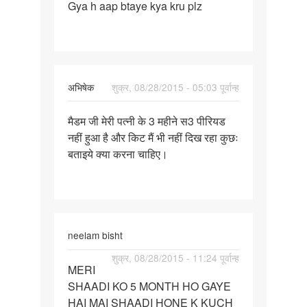
Gya h aap btaye kya kru plz
sal
अभिषेक
शुक्र, 08/28/2015 - 05:03 पूर्वान्ह
पर्मालिंक
मैडम जी मेरी पत्नी के 3 महीने स3 पीरियड
मैडम
नहीं हुआ है और किट मैं भी नहीं दिख रहा कुछः
जी
बताइये क्या करना चाहिए।
मेरी
पत्नी
के
3
महीने
neelam bisht
पर्मालिंक
शुक्र, 08/28/2015 - 11:24 पूर्वान्ह
MERI
MERI
SHAADI KO 5 MONTH HO GAYE
SHAADI
HAI MAI SHAADI HONE K KUCH
KO