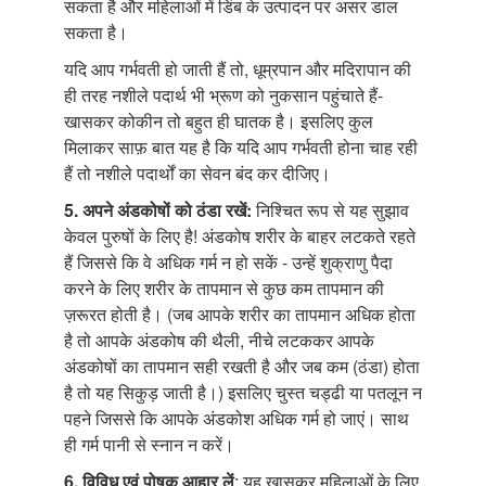
सकता है और महिलाओं में डिंब के उत्पादन पर असर डाल
सकता है।
यदि आप गर्भवती हो जाती हैं तो, धूम्रपान और मदिरापान की
ही तरह नशीले पदार्थ भी भ्रूण को नुकसान पहुंचाते हैं-
खासकर कोकीन तो बहुत ही घातक है। इसलिए कुल
मिलाकर साफ़ बात यह है कि यदि आप गर्भवती होना चाह रही
हैं तो नशीले पदार्थों का सेवन बंद कर दीजिए।
5. अपने अंडकोषों
को ठंडा रखें:
निश्चित रूप से यह सुझाव
केवल पुरुषों के लिए है! अंडकोष शरीर के बाहर लटकते रहते
हैं जिससे कि वे अधिक गर्म न हो सकें - उन्हें शुक्राणु पैदा
करने के लिए शरीर के तापमान से कुछ कम तापमान की
ज़रूरत होती है। (जब आपके शरीर का तापमान अधिक होता
है तो आपके अंडकोष की थैली, नीचे लटककर आपके
अंडकोषों का तापमान सही रखती है और जब कम (ठंडा) होता
है तो यह सिकुड़ जाती है।) इसलिए चुस्त चड्ढी या पतलून न
पहने जिससे कि आपके अंडकोश अधिक गर्म हो जाएं। साथ
ही गर्म पानी से स्नान न करें।
6. विविध एवं पोषक
आहार लें
: यह खासकर महिलाओं के लिए