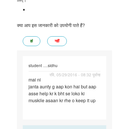
क्या आप इस जानकारी को उपयोगी पाते हैं?
हां
नहीं
student ....sidhu
पर्मालिंक
रवि, 05/29/2016 - 08:32 पूर्वान्ह
mai ni
mai
janta aunty g aap kon hai but aap
ni
asse help kr k bht se loko ki
janta
muskile asaan kr rhe o keep it up
aunty
g
aap
kon