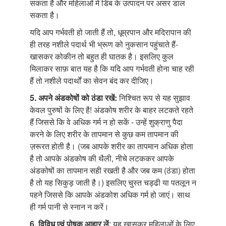
सकता है और महिलाओं में डिंब के उत्पादन पर असर डाल
सकता है।
यदि आप गर्भवती हो जाती हैं तो, धूम्रपान और मदिरापान की
ही तरह नशीले पदार्थ भी भ्रूण को नुकसान पहुंचाते हैं-
खासकर कोकीन तो बहुत ही घातक है। इसलिए कुल
मिलाकर साफ़ बात यह है कि यदि आप गर्भवती होना चाह रही
हैं तो नशीले पदार्थों का सेवन बंद कर दीजिए।
5. अपने अंडकोषों
को ठंडा रखें:
निश्चित रूप से यह सुझाव
केवल पुरुषों के लिए है! अंडकोष शरीर के बाहर लटकते रहते
हैं जिससे कि वे अधिक गर्म न हो सकें - उन्हें शुक्राणु पैदा
करने के लिए शरीर के तापमान से कुछ कम तापमान की
ज़रूरत होती है। (जब आपके शरीर का तापमान अधिक होता
है तो आपके अंडकोष की थैली, नीचे लटककर आपके
अंडकोषों का तापमान सही रखती है और जब कम (ठंडा) होता
है तो यह सिकुड़ जाती है।) इसलिए चुस्त चड्ढी या पतलून न
पहने जिससे कि आपके अंडकोश अधिक गर्म हो जाएं। साथ
ही गर्म पानी से स्नान न करें।
6. विविध एवं पोषक
आहार लें
: यह खासकर महिलाओं के लिए