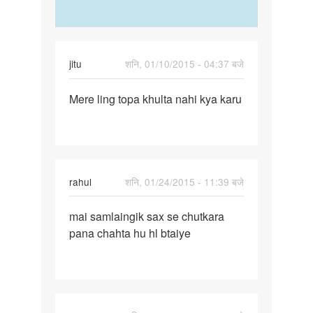
jitu
शनि, 01/10/2015 - 04:37 बजे
पर्मालिंक
Mere ling topa khulta nahi kya karu
Mere
ling
topa
khulta
rahul
शनि, 01/24/2015 - 11:39 बजे
पर्मालिंक
mai samlaingik sax se chutkara
mai
pana chahta hu hl btaiye
samlaingik
sax
se