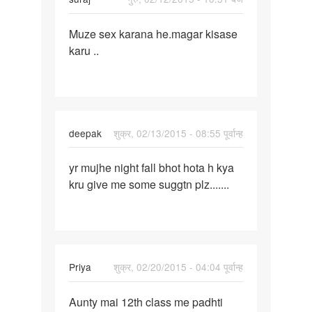
पर्मालिंक
Muze sex karana he.magar kisase
Muze
karu ..
sex
karana
he.magar
deepak
शुक्र, 02/13/2015 - 08:55 पूर्वान्ह
पर्मालिंक
yr mujhe night fall bhot hota h kya
yr
kru give me some suggtn plz.......
mujhe
night
fall
bhot
hota
Priya
शुक्र, 02/20/2015 - 04:04 पूर्वान्ह
पर्मालिंक
Aunty mai 12th class me padhti
Aunty