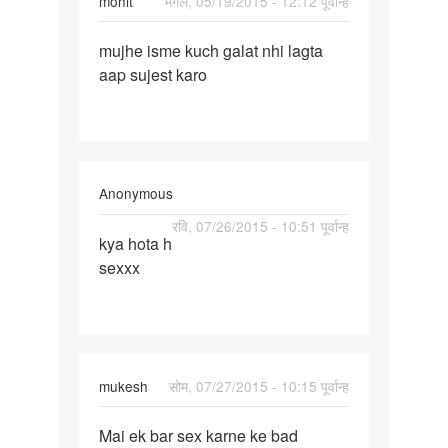
mohit
मंगल, 05/19/2015 - 12:12 पूर्वान्ह
पर्मालिंक
mujhe isme kuch galat nhi lagta
mujhe
aap sujest karo
isme
kuch
galat
nhi
Anonymous
पर्मालिंक
रवि, 07/26/2015 - 10:51 पूर्वान्ह
kya hota h
kya
sexxx
hota
h
sexxx
mukesh
सोम, 07/27/2015 - 10:15 पूर्वान्ह
पर्मालिंक
Mai ek bar sex karne ke bad
Mai