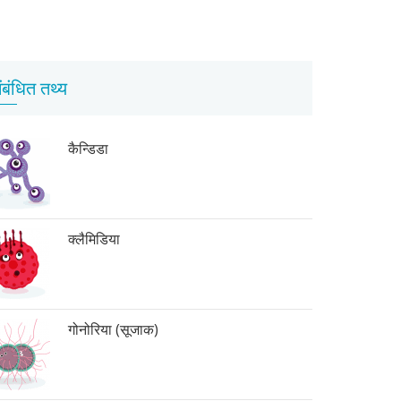
ंबंधित तथ्य
कैन्डिडा
क्लैमिडिया
गोनोरिया (सूजाक)