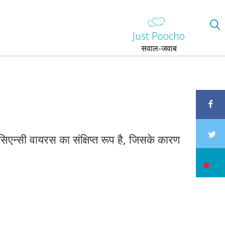
Just Poocho
सवाल-जवाब
िएन्सी वायरस का संक्षिप्त रूप है, जिसके कारण