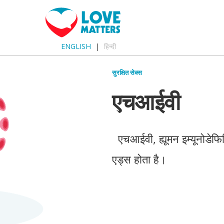
ENGLISH
हिन्दी
सुरक्षित सेक्स
एचआईवी
एचआईवी, ह्यूमन इम्यूनोडेफिस
एड्स होता है।