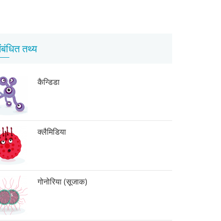
ंबंधित तथ्य
कैन्डिडा
क्लैमिडिया
गोनोरिया (सूजाक)