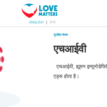
ENGLISH
हिन्दी
सुरक्षित सेक्स
एचआईवी
एचआईवी, ह्यूमन इम्यूनोडेफिस
एड्स होता है।