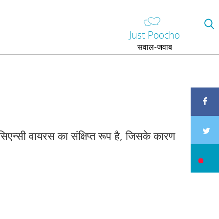
Just Poocho
सवाल-जवाब
िएन्सी वायरस का संक्षिप्त रूप है, जिसके कारण