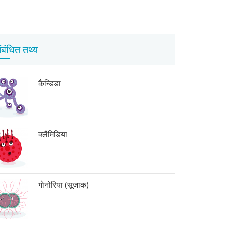
ंबंधित तथ्य
कैन्डिडा
क्लैमिडिया
गोनोरिया (सूजाक)