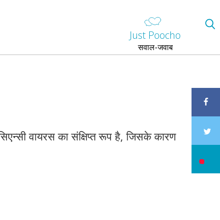
Just Poocho
सवाल-जवाब
िएन्सी वायरस का संक्षिप्त रूप है, जिसके कारण