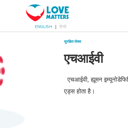
ENGLISH
हिन्दी
सुरक्षित सेक्स
एचआईवी
एचआईवी, ह्यूमन इम्यूनोडेफिस
एड्स होता है।