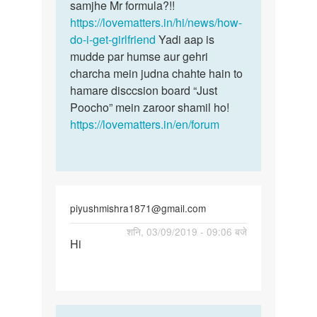
Ajit
samjhe Mr formula?!!
https://lovematters.in/hi/news/how-
do-i-get-girlfriend
Yadi aap is
mudde par humse aur gehri
charcha mein judna chahte hain to
hamare disccsion board “Just
Poocho” mein zaroor shamil ho!
https://lovematters.in/en/forum
piyushmishra1871@gmail.com
पर्मालिंक
शनि, 03/09/2019 - 09:06 बजे
Hi
Hi