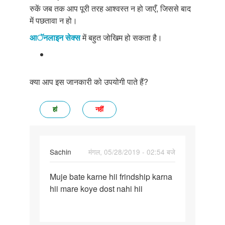
रुकें जब तक आप पूरी तरह आश्वस्त न हो जाएँ, जिससे बाद
में पछतावा न हो।
आॅनलाइन सेक्स
में बहुत जोखिम हो सकता है।
क्या आप इस जानकारी को उपयोगी पाते हैं?
हां
नहीं
Sachin
मंगल, 05/28/2019 - 02:54 बजे
पर्मालिंक
Muje bate karne hii frindship karna
Muje
hii mare koye dost nahi hii
bate
karne
hii…