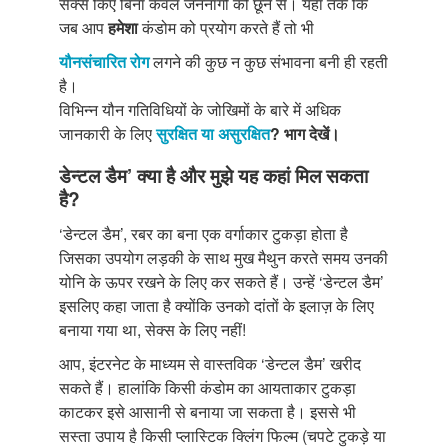
सेक्स किए बिना केवल जननांगों को छूने से। यहां तक कि
जब आप
हमेशा
कंडोम को प्रयोग करते हैं तो भी
यौनसंचारित रोग
लगने की कुछ न कुछ संभावना बनी ही रहती
है।
विभिन्न यौन गतिविधियों के जोखिमों के बारे में अधिक
जानकारी के लिए
सुरक्षित या असुरक्षित
? भाग देखें।
डेन्टल डैम’ क्या है और मुझे यह कहां मिल सकता
है?
‘डेन्टल डैम’, रबर का बना एक वर्गाकार टुकड़ा होता है
जिसका उपयोग लड़की के साथ मुख मैथुन करते समय उनकी
योनि के ऊपर रखने के लिए कर सकते हैं। उन्हें ‘डेन्टल डैम’
इसलिए कहा जाता है क्योंकि उनको दांतों के इलाज़ के लिए
बनाया गया था, सेक्स के लिए नहीं!
आप, इंटरनेट के माध्यम से वास्तविक ‘डेन्टल डैम’ खरीद
सकते हैं। हालांकि किसी कंडोम का आयताकार टुकड़ा
काटकर इसे आसानी से बनाया जा सकता है। इससे भी
सस्ता उपाय है किसी प्लास्टिक क्लिंग फिल्म (चपटे टुकड़े या