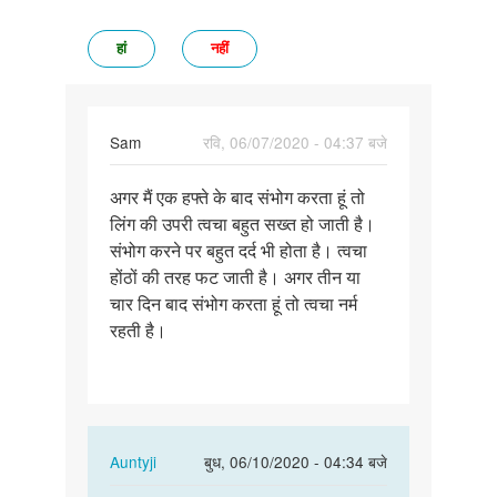
हां
नहीं
Sam
रवि, 06/07/2020 - 04:37 बजे
पर्मालिंक
अगर मैं एक हफ्ते के बाद संभोग करता हूं तो
अगर
लिंग की उपरी त्वचा बहुत सख्त हो जाती है।
मैं
संभोग करने पर बहुत दर्द भी होता है। त्वचा
एक
होंठों की तरह फट जाती है। अगर तीन या
हफ्ते
चार दिन बाद संभोग करता हूं तो त्वचा नर्म
के
रहती है।
बाद…
In
Auntyji
बुध, 06/10/2020 - 04:34 बजे
reply
पर्मालिंक