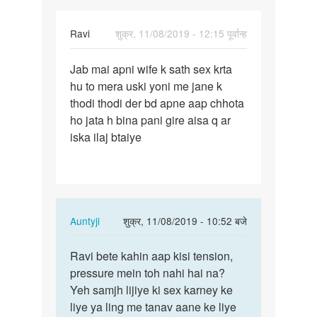
Ravi
शुक्र, 11/08/2019 - 12:15 पूर्वान्ह
पर्मालिंक
Jab mai apni wife k sath sex krta
Jab
hu to mera uski yoni me jane k
mai
thodi thodi der bd apne aap chhota
apni
ho jata h bina pani gire aisa q ar
wife
iska ilaj btaiye
k
sath
sex…
In
Auntyji
शुक्र, 11/08/2019 - 10:52 बजे
reply
पर्मालिंक
to
Ravi bete kahin aap kisi tension,
Ravi
Jab
pressure mein toh nahi hai na?
bete
mai
Yeh samjh lijiye ki sex karney ke
kahin
apni
liye ya ling me tanav aane ke liye
aap