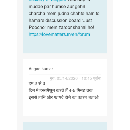
mudde par humse aur gehri
charcha mein judna chahte hain to
hamare discussion board “Just
Poocho” mein zaroor shamil ho!
https://lovematters.in/en/forum
Angad kumar
पर्मालिंक
गुरु, 05/14/2020 - 10:45 पूर्वान्ह
हम 2 से 3
हम
दिन में हस्तमैथुन करते हैं 4-5 मिनट तक
2
इससे हानि और फायदे होने का कारण बताओ
से
3
दिन
में
हस्तमैथुन…