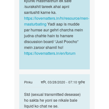
kyunki Hastmaithun ek safe
hi…
by
/surakshit tareek ahai apni
Pavan
santushti karne ka.
https://lovematters.in/hi/resource/men-
masturbating
Yadi aap is mudde
par humse aur gehri charcha mein
judna chahte hain to hamare
discussion board “Just Poocho”
mein zaroor shamil ho!
https://lovematters.in/en/forum
In
Pinku
शनि, 03/28/2020 - 07:10 पूर्वान्ह
reply
पर्मालिंक
to
Std (sexual transmitted desease)
Std
Kya
ho sakta he yoni se nikale bale
(sexual
apni
liquid ko chat ne se.
transmitted…