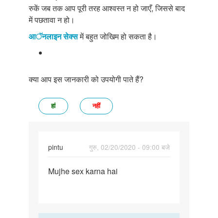
रुकें जब तक आप पूरी तरह आश्वस्त न हो जाएँ, जिससे बाद
में पछतावा न हो।
आॅनलाइन सेक्स
में बहुत जोखिम हो सकता है।
क्या आप इस जानकारी को उपयोगी पाते हैं?
हां
नहीं
pintu
गुरु, 02/20/2020 - 09:00 बजे
पर्मालिंक
Mujhe sex karna hai
Mujhe
sex
karna
hai