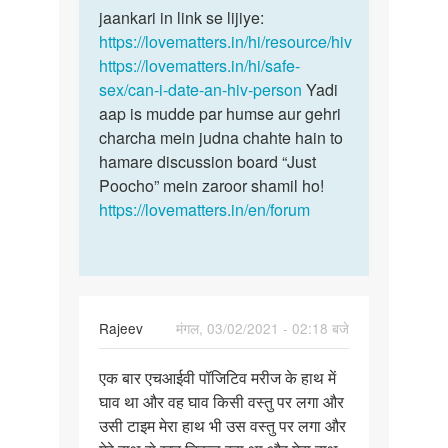
hone
jaankari in link se lijiye:
se
par
https://lovematters.in/hi/resource/hiv
sex
usko
https://lovematters.in/hi/safe-
ki…
Sex…
sex/can-i-date-an-hiv-person
Yadi
by
aap is mudde par humse aur gehri
Mithun
charcha mein judna chahte hain to
Ray
hamare discussion board “Just
Poocho” mein zaroor shamil ho!
https://lovematters.in/en/forum
Rajeev
मंगल, 03/02/2021 - 02:18 बजे
पर्मालिंक
एक बार एचआईवी पॉजिटिव मरीज के हाथ में
एक
घाव था और वह घाव किसी वस्तु पर लगा और
बार
उसी टाइम मेरा हाथ भी उस वस्तु पर लगा और
एचआईवी