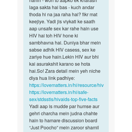
nahin - woh to aapko ek kharash
kise
laga sakta hai bas - kuch andar
nakhoon
hiv
thoda hi na jaa raha hai? fikr mat
ka
pesant
keejiye. Yadi jis viykati ke saath
koi…
ke
aap unsafe sex kar rahe hain use
nakun…
HIV hai toh HIV hone ki
by
sambhavna hai. Duniya bhar mein
Rajesh
sabse adhik HIV casess, sex ke
zariye hue hain.Lekin HIV aur bhi
kai asurakshit karano se hota
hai.So! Zara detail mein yeh niche
diya hua link padhiye:
https://lovematters.in/hi/resource/hiv
https://lovematters.in/hi/safe-
sex/stdsstis/hivaids-top-five-facts
Yadi aap is mudde par humse aur
gehri charcha mein judna chahte
hain to hamare discussion board
“Just Poocho” mein zaroor shamil