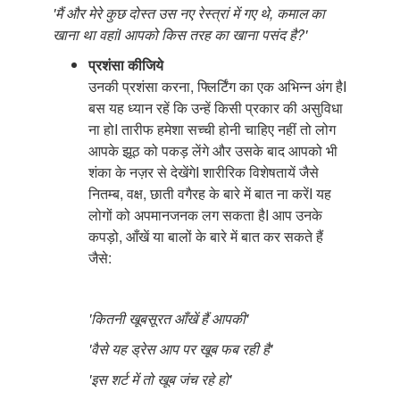
'मैं और मेरे कुछ दोस्त उस नए रेस्त्रां में गए थे, कमाल का
खाना था वहांI आपको किस तरह का खाना पसंद है?'
प्रशंसा कीजिये
उनकी प्रशंसा करना, फ्लिर्टिंग का एक अभिन्न अंग हैI
बस यह ध्यान रहें कि उन्हें किसी प्रकार की असुविधा
ना होI तारीफ हमेशा सच्ची होनी चाहिए नहीं तो लोग
आपके झूठ को पकड़ लेंगे और उसके बाद आपको भी
शंका के नज़र से देखेंगेI शारीरिक विशेषतायें जैसे
नितम्ब, वक्ष, छाती वगैरह के बारे में बात ना करेंI यह
लोगों को अपमानजनक लग सकता हैI आप उनके
कपड़ो, आँखें या बालों के बारे में बात कर सकते हैं
जैसे:
'कितनी खूबसूरत आँखें हैं आपकी'
'वैसे यह ड्रेस आप पर खूब फब रही है'
'इस शर्ट में तो खूब जंच रहे हो'