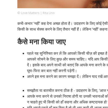
© Love Matters | Rita Lino
Footer
हमारे सिद्धांत
Just Poocho
संपर्क करें
कभी-कभार ‘नहीं’ कह देना अच्छा होता है। उदाहरण के लिए कोई ऐ
Company
किसी के साथ सेक्स करने के लिए तैयार नहीं हैं। लेकिन ‘नहीं’ कहन
कैसे मना किया जाए
पहले यह सुनिश्चित कर लें कि आपको किसी चीज़ की इच्छा है अ
आपको सोचने के लिए कुछ और समय चाहिए। यदि आप किसी बात 
दें। इसके बाद अपने साथी को बताएं कि आपके मना करने के 
घुमा-फिरा कर बात नहीं करनी पड़ेगी।
अपने इस मना करने का कारण समझा दें। लेकिन याद रखें आपको
समझौता या बातचीत करना ठीक है - उदाहरण के लिए, ‘आज न
आपके मना करने से उनको निराषा होगी या उनकी भावनाओं को ठे
न चाहते हुए भी किसी को हाँ कहना और अधिक कष्टदायक हो
यदि आपने पहले हाँ कह दिया है तो भी आप कभी भी अपना इराद