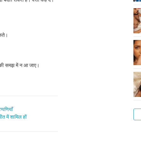
सकते।
ि की समझ में न आ जाए।
प्पणियाँ
त में शामिल हों
नए
लोगो