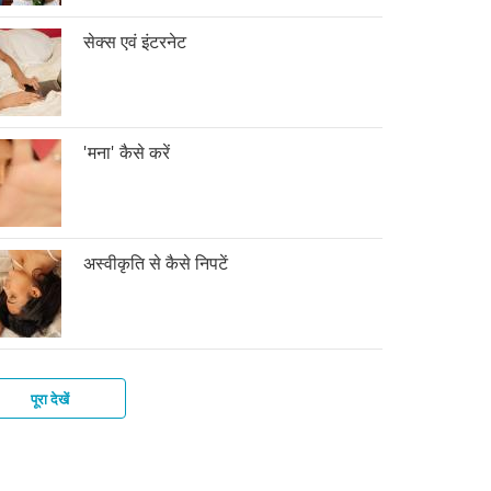
सेक्स एवं इंटरनेट
'मना' कैसे करें
अस्वीकृति से कैसे निपटें
पूरा देखें
ं