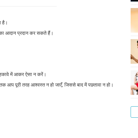
ा है।
ं का आदान प्रदान कर सकते हैं।
हकावे में आकर ऐसा न करें।
ब तक आप पूरी तरह आश्वस्त न हो जाएँ, जिससे बाद में पछतावा न हो।
लड़
गुदा
सेक्
लड़
संभ
सेक्
और
अपन
एक
फोरप
हस्त
मैथु
के
के
के
एवं
से
बात
बेह
क्या