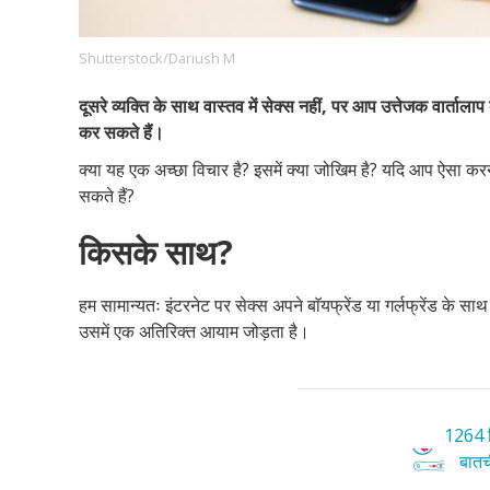
Shutterstock/Dariush M
Footer
हमारे सिद्धांत
Just Poocho
संपर्क करें
दूसरे व्यक्ति के साथ वास्तव में सेक्स नहीं, पर आप उत्तेजक वार्तालाप 
Company
कर सकते हैं।
क्या यह एक अच्छा विचार है? इसमें क्या जोखिम है? यदि आप ऐसा करने
सकते हैं?
किसके साथ?
हम सामान्यतः इंटरनेट पर सेक्स अपने बाॅयफ्रेंड या गर्लफ्रेंड के सा
उसमें एक अतिरिक्त आयाम जोड़ता है।
1264 ट
बातची