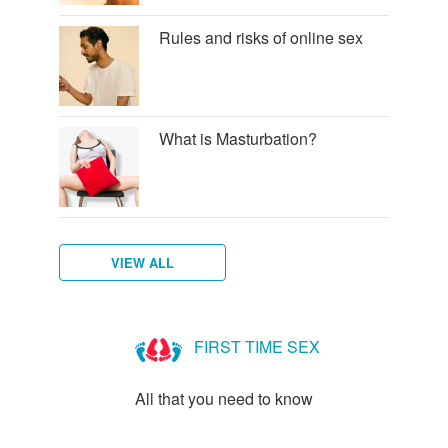
Rules and risks of online sex
What is Masturbation?
VIEW ALL
How
Anal
Tips
Tips
Making
FAQs
Making
Speak
How
What
do
sex
for
for
love
–
love
up,
to
is
FIRST TIME SEX
men
her
him
FAQs
Sex
to
if
work
Foreplay?
masturbate?
on
on
and
her
you
towards
All that you need to know
making
making
Internet
don't
a
love
love
want
better