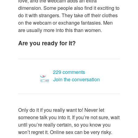
love, and the webcam adds an extra
dimension. Some people also find it exciting to
do it with strangers. They take off their clothes
on the webcam or exchange fantasies. Men
are usually more into this than women.
Are you ready for it?
229 comments
Join the conversation
Only do it if you really want to! Never let
someone talk you into it. If you’re not sure, wait
until you’re really certain, so you know you
won’t regret it. Online sex can be very risky.