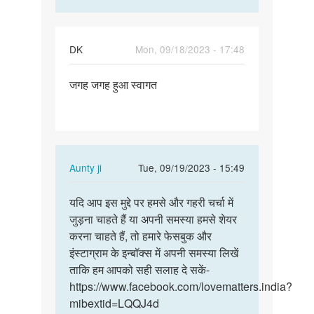
DK
Mon, 09/18/2023 - 17:48
Permalink
जगह जगह हुआ स्वागत
जगह
जगह
हुआ
स्वागत
In
Aunty ji
Tue, 09/19/2023 - 15:49
reply
Permalink
to
यदि आप इस मुद्दे पर हमसे और गहरी चर्चा में
यदि
जगह
जुड़ना चाहते हैं या अपनी समस्या हमसे शेयर
आप
जगह
करना चाहते हैं, तो हमारे फेसबुक और
इस
हुआ
इंस्टाग्राम के इन्बॉक्स में अपनी समस्या लिखें
मुद्दे
स्वागत
ताकि हम आपको सही सलाह दे सकें-
पर
by
https://www.facebook.com/lovematters.india?
हमसे
DK
mibextid=LQQJ4d
और…