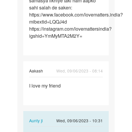
samasya likhiye taki ham aapko
sahi salah de saken:
https://www.facebook.com/lovematters.india?
mibextid=LQQJ4d
https://instagram.com/lovemattersindia?
igshid=YmMyMTA2M2Y=
Aakash
Wed, 09/06/2023 - 08:14
Permalink
I love my friend
I
love
my
friend
In
Aunty ji
Wed, 09/06/2023 - 10:31
reply
Permalink