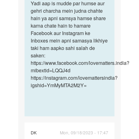
to
Yadi aap is mudde par humse aur
Yadi
I
gehri charcha mein judna chahte
aap
love
hain ya apni samsya hamse share
is
my
karna chate hain to hamare
mudde
friend
Facebook aur Instagram ke
par
by
Inboxes mein apni samasya likhiye
humse…
Aakash
taki ham aapko sahi salah de
saken:
https://www.facebook.com/lovematters.india?
mibextid=LQQJ4d
https://instagram.com/lovemattersindia?
igshid=YmMyMTA2M2Y=
DK
Mon, 09/18/2023 - 17:47