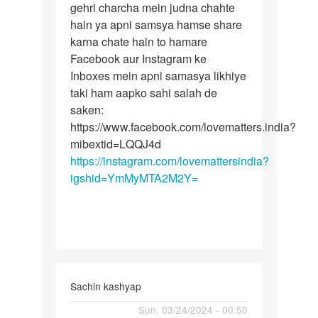
gehri charcha mein judna chahte
aap
hain ya apni samsya hamse share
is
karna chate hain to hamare
mudde
Facebook aur Instagram ke
par
Inboxes mein apni samasya likhiye
humse…
taki ham aapko sahi salah de
saken:
https://www.facebook.com/lovematters.india?
mibextid=LQQJ4d
https://instagram.com/lovemattersindia?
igshid=YmMyMTA2M2Y=
Sachin kashyap
Permalink
Sun, 03/24/2024 - 00:50