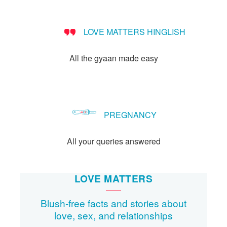
to
sex
have
life
LOVE MATTERS HINGLISH
sex!
All the gyaan made easy
PREGNANCY
All your queries answered
LOVE MATTERS
Blush-free facts and stories about
love, sex, and relationships