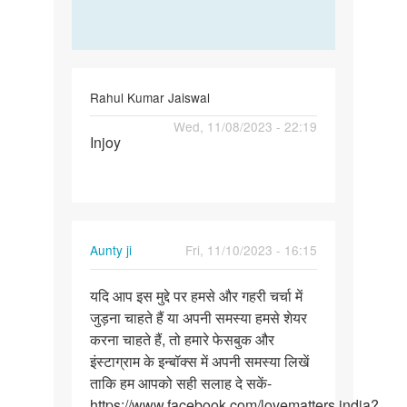
Rahul Kumar Jaiswal
Permalink
Wed, 11/08/2023 - 22:19
Injoy
Injoy
Aunty ji
Fri, 11/10/2023 - 16:15
Permalink
यदि आप इस मुद्दे पर हमसे और गहरी चर्चा में
यदि
जुड़ना चाहते हैं या अपनी समस्या हमसे शेयर
आप
करना चाहते हैं, तो हमारे फेसबुक और
इस
इंस्टाग्राम के इन्बॉक्स में अपनी समस्या लिखें
मुद्दे
ताकि हम आपको सही सलाह दे सकें-
पर
https://www.facebook.com/lovematters.india?
हमसे