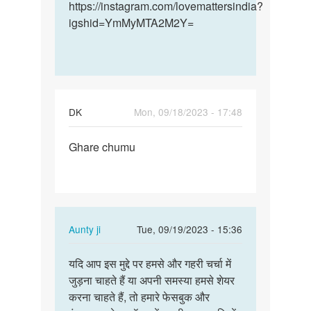
https://instagram.com/lovemattersindia?
igshid=YmMyMTA2M2Y=
DK
Mon, 09/18/2023 - 17:48
Permalink
Ghare chumu
Ghare
chumu
In
Aunty ji
Tue, 09/19/2023 - 15:36
reply
Permalink
to
यदि आप इस मुद्दे पर हमसे और गहरी चर्चा में
यदि
Ghare
जुड़ना चाहते हैं या अपनी समस्या हमसे शेयर
आप
chumu
करना चाहते हैं, तो हमारे फेसबुक और
इस