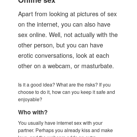
Let's Talk
Apart from looking at pictures of sex
Contact us
on the internet, you can also have
sex online. Well, not actually with the
other person, but you can have
erotic conversations, look at each
other on a webcam, or masturbate.
Is it a good idea? What are the risks? If you
choose to do it, how can you keep it safe and
enjoyable?
Who with?
You usually have internet sex with your
partner. Perhaps you already kiss and make