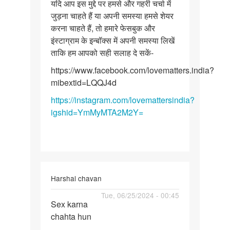
यदि आप इस मुद्दे पर हमसे और गहरी चर्चा में
आप
जुड़ना चाहते हैं या अपनी समस्या हमसे शेयर
इस
करना चाहते हैं, तो हमारे फेसबुक और
मुद्दे
इंस्टाग्राम के इन्बॉक्स में अपनी समस्या लिखें
पर
ताकि हम आपको सही सलाह दे सकें-
हमसे
और…
https://www.facebook.com/lovematters.india?
mibextid=LQQJ4d
https://instagram.com/lovemattersindia?
igshid=YmMyMTA2M2Y=
Harshal chavan
Permalink
Tue, 06/25/2024 - 00:45
Sex karna
Sex
chahta hun
karna
chahta