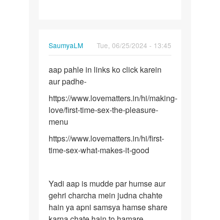
hun
SaumyaLM
Tue, 06/25/2024 - 13:45
Permalink
aap pahle in links ko click karein
aap
aur padhe-
pahle
in
https://www.lovematters.in/hi/making-
links
love/first-time-sex-the-pleasure-
ko
menu
click…
https://www.lovematters.in/hi/first-
time-sex-what-makes-it-good
Yadi aap is mudde par humse aur
gehri charcha mein judna chahte
hain ya apni samsya hamse share
karna chate hain to hamare