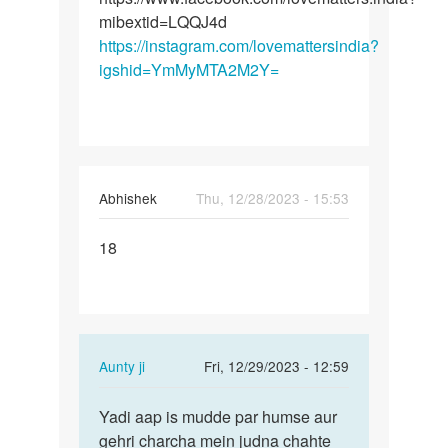
mibextid=LQQJ4d
और…
https://instagram.com/lovemattersindia?
igshid=YmMyMTA2M2Y=
Abhishek
Thu, 12/28/2023 - 15:53
Permalink
18
18
In
Aunty ji
Fri, 12/29/2023 - 12:59
reply
Permalink
to
Yadi aap is mudde par humse aur
Yadi
18
gehri charcha mein judna chahte
aap