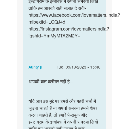
by
इंस्टाग्राम के इन्बॉक्स में अपनी समस्या लिखें
मुद्दे
DK
ताकि हम आपको सही सलाह दे सकें-
पर
https://www.facebook.com/lovematters.india?
हमसे
mibextid=LQQJ4d
और…
https://instagram.com/lovemattersindia?
igshid=YmMyMTA2M2Y=
In
Aunty ji
Tue, 09/19/2023 - 15:46
reply
Permalink
to
आपकी बात क्लीयर नहीं है...
आपकी
Ghare
बात
chumu
क्लीयर
यदि आप इस मुद्दे पर हमसे और गहरी चर्चा में
by
नहीं
जुड़ना चाहते हैं या अपनी समस्या हमसे शेयर
DK
है...
करना चाहते हैं, तो हमारे फेसबुक और
…
इंस्टाग्राम के इन्बॉक्स में अपनी समस्या लिखें
ताकि हम आपको सही सलाह दे सकें-