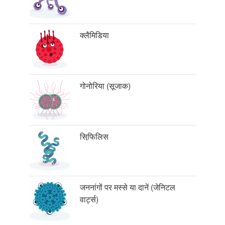
क्लैमिडिया
गोनोरिया (सूजाक)
सिफि़लिस
जननांगों पर मस्से या दानें (जेनिटल
वार्ट्स)