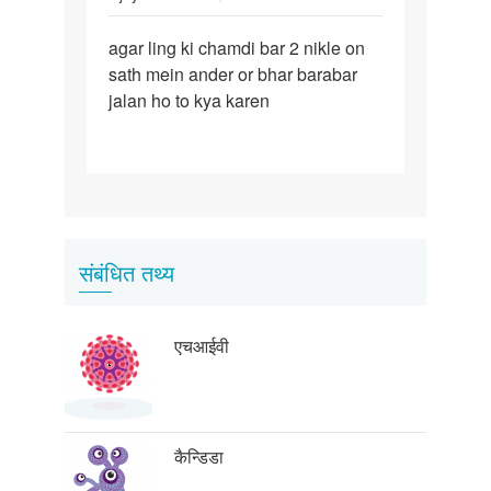
पर्मालिंक
agar ling ki chamdi bar 2 nikle on
agar
sath mein ander or bhar barabar
ling
jalan ho to kya karen
ki
chamdi
bar
2
संबंधित तथ्य
एचआईवी
कैन्डिडा