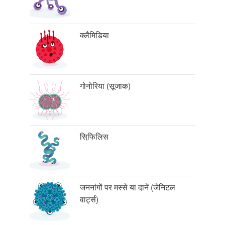
क्लैमिडिया
गोनोरिया (सूजाक)
सिफि़लिस
जननांगों पर मस्से या दानें (जेनिटल
वार्ट्स)