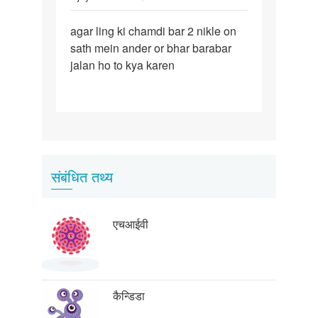
पर्मालिंक
agar ling ki chamdi bar 2 nikle on
agar
sath mein ander or bhar barabar
ling
jalan ho to kya karen
ki
chamdi
bar
2
संबंधित तथ्य
एचआईवी
कैन्डिडा