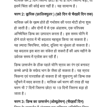
मासिक धर्म 2 दिन जितना छोटा हो या 8 दिन जितना बड़ा, तो
इसमें चिंता की कोई बात नहीं है। यह सामान्य है।
चरण 2: कूपिक (फ़ालिक्युलर ) (छठे दिन से चैदहवें दिन तक)
मासिक धर्म के ख़त्म होते ही गर्भाशय की परत मोटी होना शुरू
हो जाती है। और दोनों में से एक अंडाशय, एक परिपक्व
अनिषेचित डिम्ब का उत्पादन करता है। इस समय योनि में
होने वाले स्राव में भी बदलाव महसूस किया जा सकता है।
यह ज़्यादा चिपचिपा, सफ़ेद, दूधिया या धुंधला हो सकता है।
यह बदलाव इस बात का संकेत हो सकते हैं की आप महीने के
उर्वरक समय में प्रवेश कर रही हैं।
डिम्ब उत्सर्जन के ठीक पहले योनि स्राव का रंग एवं बनावट
कच्चे अण्डे के सफ़ेद भाग के जैसा हो सकता है। यह स्राव
चिकना एवं पारदर्शक हो सकता है जो शुक्राणु को डिम्ब तक
पहुँचने में मदद करता है। मासिक धर्म चरण की तरह ही यह
चरण भी 7 दिनों जितना छोटा या 19 दिनों जितना बड़ा हो
जाता है।
चरण 3: डिम्ब का उत्सर्जन (ओव्यूलेषन) (चैदहवाँ दिन)