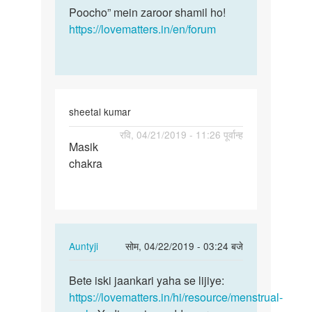
Poocho” mein zaroor shamil ho!
https://lovematters.in/en/forum
sheetal kumar
पर्मालिंक
रवि, 04/21/2019 - 11:26 पूर्वान्ह
Masik
Masik
chakra
chakra
In
Auntyji
सोम, 04/22/2019 - 03:24 बजे
reply
पर्मालिंक
to
Bete iski jaankari yaha se lijiye:
Bete
Masik
https://lovematters.in/hi/resource/menstrual-
iski
chakra