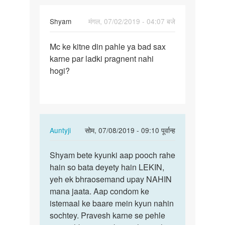
Shyam
मंगल, 07/02/2019 - 04:07 बजे
पर्मालिंक
Mc ke kitne din pahle ya bad sax
Mc
karne par ladki pragnent nahi
ke
hogi?
kitne
din
pahle
ya
bad…
In
Auntyji
सोम, 07/08/2019 - 09:10 पूर्वान्ह
reply
पर्मालिंक
to
Shyam bete kyunki aap pooch rahe
Shyam
Mc
hain so bata deyety hain LEKIN,
bete
ke
yeh ek bhraosemand upay NAHIN
kyunki
kitne
mana jaata. Aap condom ke
aap
din
istemaal ke baare mein kyun nahin
pooch…
pahle
sochtey. Pravesh karne se pehle