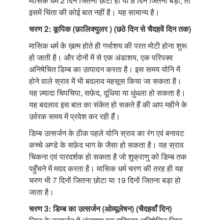
मासिक धर्म 2 दिन जितना छोटा हो या 8 दिन जितना बड़ा, तो
इसमें चिंता की कोई बात नहीं है। यह सामान्य है।
चरण 2: कूपिक (फ़ालिक्युलर ) (छठे दिन से चैदहवें दिन तक)
मासिक धर्म के ख़त्म होते ही गर्भाशय की परत मोटी होना शुरू
हो जाती है। और दोनों में से एक अंडाशय, एक परिपक्व
अनिषेचित डिम्ब का उत्पादन करता है। इस समय योनि में
होने वाले स्राव में भी बदलाव महसूस किया जा सकता है।
यह ज़्यादा चिपचिपा, सफ़ेद, दूधिया या धुंधला हो सकता है।
यह बदलाव इस बात का संकेत हो सकते हैं की आप महीने के
उर्वरक समय में प्रवेश कर रही हैं।
डिम्ब उत्सर्जन के ठीक पहले योनि स्राव का रंग एवं बनावट
कच्चे अण्डे के सफ़ेद भाग के जैसा हो सकता है। यह स्राव
चिकना एवं पारदर्शक हो सकता है जो शुक्राणु को डिम्ब तक
पहुँचने में मदद करता है। मासिक धर्म चरण की तरह ही यह
चरण भी 7 दिनों जितना छोटा या 19 दिनों जितना बड़ा हो
जाता है।
चरण 3: डिम्ब का उत्सर्जन (ओव्यूलेषन) (चैदहवाँ दिन)