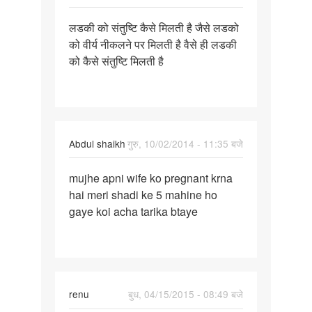
पर्मालिंक
लडकी को संतुष्टि कैसे मिलती है जैसे लडको
लडकी
को वीर्य नीकलने पर मिलती है वैसे ही लडकी
को
को कैसे संतुष्टि मिलती है
संतुष्टि
कैसे
मिलती
Abdul shaikh
गुरु, 10/02/2014 - 11:35 बजे
पर्मालिंक
mujhe apni wife ko pregnant krna
mujhe
hai meri shadi ke 5 mahine ho
apni
gaye koi acha tarika btaye
wife
ko
pregnant
In
renu
बुध, 04/15/2015 - 08:49 बजे
reply