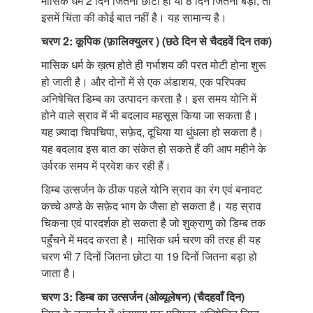
मासिक धर्म 2 दिन जितना छोटा हो या 8 दिन जितना बड़ा, तो
इसमें चिंता की कोई बात नहीं है। यह सामान्य है।
चरण 2: कूपिक (फ़ालिक्युलर ) (छठे दिन से चैदहवें दिन तक)
मासिक धर्म के ख़त्म होते ही गर्भाशय की परत मोटी होना शुरू
हो जाती है। और दोनों में से एक अंडाशय, एक परिपक्व
अनिषेचित डिम्ब का उत्पादन करता है। इस समय योनि में
होने वाले स्राव में भी बदलाव महसूस किया जा सकता है।
यह ज़्यादा चिपचिपा, सफ़ेद, दूधिया या धुंधला हो सकता है।
यह बदलाव इस बात का संकेत हो सकते हैं की आप महीने के
उर्वरक समय में प्रवेश कर रही हैं।
डिम्ब उत्सर्जन के ठीक पहले योनि स्राव का रंग एवं बनावट
कच्चे अण्डे के सफ़ेद भाग के जैसा हो सकता है। यह स्राव
चिकना एवं पारदर्शक हो सकता है जो शुक्राणु को डिम्ब तक
पहुँचने में मदद करता है। मासिक धर्म चरण की तरह ही यह
चरण भी 7 दिनों जितना छोटा या 19 दिनों जितना बड़ा हो
जाता है।
चरण 3: डिम्ब का उत्सर्जन (ओव्यूलेषन) (चैदहवाँ दिन)