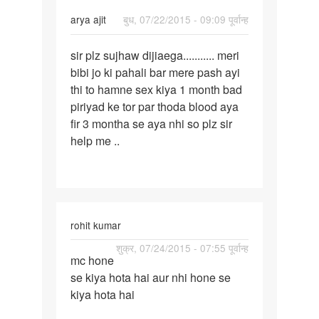
arya ajit
बुध, 07/22/2015 - 09:09 पूर्वान्ह
पर्मालिंक
sir plz sujhaw dijiaega........... meri
sir
bibi jo ki pahali bar mere pash ayi
plz
thi to hamne sex kiya 1 month bad
sujhaw
piriyad ke tor par thoda blood aya
dijiaega......
fir 3 montha se aya nhi so plz sir
help me ..
rohit kumar
पर्मालिंक
शुक्र, 07/24/2015 - 07:55 पूर्वान्ह
mc hone
mc
se kiya hota hai aur nhi hone se
hone
kiya hota hai
se
kiya