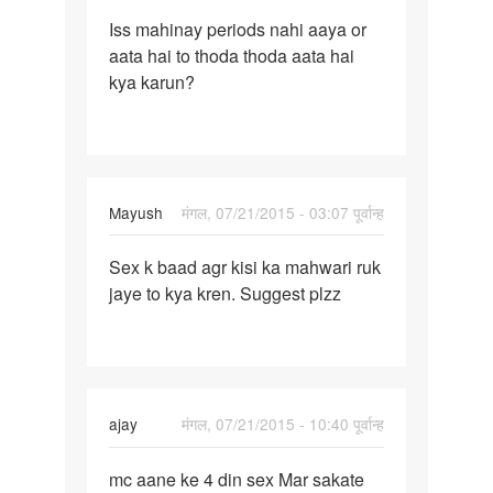
पर्मालिंक
Iss mahinay periods nahi aaya or
Iss
aata hai to thoda thoda aata hai
mahinay
kya karun?
periods
nahi
aaya
Mayush
मंगल, 07/21/2015 - 03:07 पूर्वान्ह
पर्मालिंक
Sex k baad agr kisi ka mahwari ruk
Sex
jaye to kya kren. Suggest plzz
k
baad
agr
kisi
ka
ajay
मंगल, 07/21/2015 - 10:40 पूर्वान्ह
पर्मालिंक
mc aane ke 4 din sex Mar sakate
mc