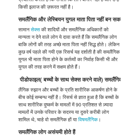
किसी इलाज की ज़रूरत नहीं है।
समलैंगिक
और
लेस्बियन
युगल
माता
पिता
नहीं
बन
सकते
सामान
सेक्स
की शादियों और समलैंगिक अधिकारों को
मान्यता न देने वाले लोग ये दावा करते हैं कि समलैंगिक लोग
बाकि लोगों की तरह अच्छे माता पिता नहीं सिद्ध होते। लेकिन
कुछ वर्ष पहले की गयी एक रिसर्च यह दर्शाती है की समलैंगिक
युगल भी माता पिता होने के कर्तव्यों का निर्वाह किसी भी और
युगल की तरह करने में सक्षम होते हैं।
पीडोफाइल
(
बच्चों
के
साथ
सेक्स
करने
वाले
)
समलैंगिक
होते
हैं
लैंगिक रुझान और बच्चों के प्रति शारीरिक आकर्षण होने के
बीच कोई सम्बन्ध नहीं है। रिसर्च से ज्ञात हुआ है कि बच्चों के
साथ शारीरिक दुष्कर्म के मामलों में 90 प्रतिशत से ज़्यादा
मामलों में उनके परिवार के सदस्य या दुसरे करीबी लोग
शामिल थे, चाहे वो समलैंगिक हों या
विषमलैंगिक
।
समलैंगिक
लोग
असंयमी
होते
हैं