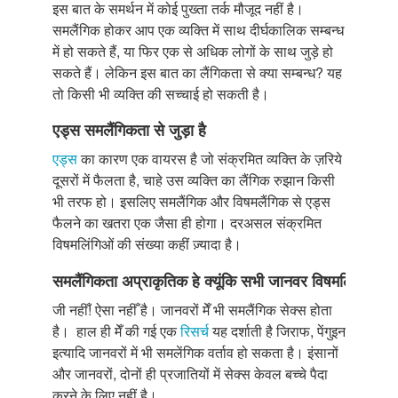
इस बात के समर्थन में कोई पुख्ता तर्क मौजूद नहीं है।
समलैंगिक होकर आप एक व्यक्ति में साथ दीर्घकालिक सम्बन्ध
में हो सकते हैं, या फिर एक से अधिक लोगों के साथ जुड़े हो
सकते हैं। लेकिन इस बात का लैंगिकता से क्या सम्बन्ध? यह
तो किसी भी व्यक्ति की सच्चाई हो सकती है।
एड्स
समलैंगिकता
से
जुड़ा
है
एड्स
का कारण एक वायरस है जो संक्रमित व्यक्ति के ज़रिये
दूसरों में फैलता है, चाहे उस व्यक्ति का लैंगिक रुझान किसी
भी तरफ हो। इसलिए समलैंगिक और विषमलैंगिक से एड्स
फैलने का खतरा एक जैसा ही होगा। दरअसल संक्रमित
विषमलिंगिओं की संख्या कहीं ज़्यादा है।
समलैंगिकता
अप्राकृतिक
हे
क्यूंकि
सभी
जानवर
विषमलिंगी
होते
जी नहीँ! ऐसा नहीँ है। जानवरों मेँ भी समलैंगिक सेक्स होता
है। हाल ही मेँ की गई एक
रिसर्च
यह दर्शाती है जिराफ, पेंगुइन
इत्यादि जानवरों में भी समलेंगिक वर्ताव हो सकता है। इंसानों
और जानवरों, दोनों ही प्रजातियों में सेक्स केवल बच्चे पैदा
करने के लिए नहीं है।