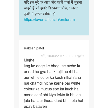
Mayank
यदि इस मुद्दे पर आप और गहरी चर्चा में जुड़ना
चाहते हैं, तो हमारे डिस्कशन बोर्ड, " जस्ट
पूछो" में ज़रूर शामिल हों.
https://lovematters.in/en/forum
Rakesh patel
पर्मालिंक
शनि, 10/03/2015 - 09:37 पूर्वान्ह
Mujhe
Mujhe
ling ke aage ke bhag me niche ki
ling
or red ho gya hai khujli ho rhi hai
ke
aur white color ka kuch nikal raha
aage
hai chamdi niche karne par white
ke
colour ka mucus tipe ka kuch hai
bhag
mene saaf bhi kiya lekin fir bhi aa
me
jata hai aur thoda dard bhi hota hai
upay batayen