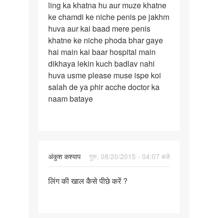
ling ka khatna hu aur muze khatne
ek
ke chamdi ke niche penis pe jakhm
samsya
huva aur kai baad mere penis
khatne ke niche phoda bhar gaye
hai main kai baar hospital main
dikhaya lekin kuch badlav nahi
huva usme please muse ispe koi
salah de ya phir acche doctor ka
naam bataye
अंकुश कश्याप
गुरु, 08/20/2015 - 04:07 बजे
पर्मालिंक
लिंग की खाल कैसे पीछे करें ?
लिंग
की
खाल
कैसे