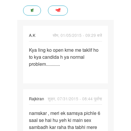
हां
नहीं
A.K
सोम, 01/05/2015 - 09:29 बजे
पर्मालिंक
Kya ling ko open krne me taklif ho
Kya
to kya candida h ya normal
ling
problem............
ko
open
krne
me
Rajkiran
शुक्र, 07/31/2015 - 08:44 पूर्वान्ह
पर्मालिंक
namskar , meri ek samsya pichle 6
namskar
saal se hai hu yeh ki main sex
,
sambadh kar raha tha tabhi mere
meri