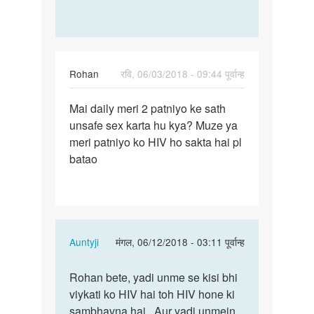
Rohan
रवि, 06/03/2018 - 09:44 पूर्वान्ह
पर्मालिंक
Mai daily meri 2 patniyo ke sath
Mai
unsafe sex karta hu kya? Muze ya
daily
meri patniyo ko HIV ho sakta hai pl
meri
batao
2
patniyo
ke…
In
Auntyji
मंगल, 06/12/2018 - 03:11 पूर्वान्ह
reply
पर्मालिंक
to
Rohan bete, yadi unme se kisi bhi
Rohan
Mai
viykati ko HIV hai toh HIV hone ki
bete,
daily
sambhavna hai.. Aur yadi unmein
yadi