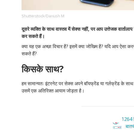
Shutterstock/Dariush M
Footer
हमारे सिद्धांत
Just Poocho
संपर्क करें
दूसरे व्यक्ति के साथ वास्तव में सेक्स नहीं, पर आप उत्तेजक वार्तालाप 
Company
कर सकते हैं।
क्या यह एक अच्छा विचार है? इसमें क्या जोखिम है? यदि आप ऐसा करने
सकते हैं?
किसके साथ?
हम सामान्यतः इंटरनेट पर सेक्स अपने बाॅयफ्रेंड या गर्लफ्रेंड के सा
उसमें एक अतिरिक्त आयाम जोड़ता है।
1264 ट
बातची