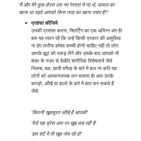
'मैं और मेरे कुछ दोस्त उस नए रेस्त्रां में गए थे, कमाल का
खाना था वहांI आपको किस तरह का खाना पसंद है?'
प्रशंसा कीजिये
उनकी प्रशंसा करना, फ्लिर्टिंग का एक अभिन्न अंग हैI
बस यह ध्यान रहें कि उन्हें किसी प्रकार की असुविधा
ना होI तारीफ हमेशा सच्ची होनी चाहिए नहीं तो लोग
आपके झूठ को पकड़ लेंगे और उसके बाद आपको भी
शंका के नज़र से देखेंगेI शारीरिक विशेषतायें जैसे
नितम्ब, वक्ष, छाती वगैरह के बारे में बात ना करेंI यह
लोगों को अपमानजनक लग सकता हैI आप उनके
कपड़ो, आँखें या बालों के बारे में बात कर सकते हैं
जैसे:
'कितनी खूबसूरत आँखें हैं आपकी'
'वैसे यह ड्रेस आप पर खूब फब रही है'
'इस शर्ट में तो खूब जंच रहे हो'