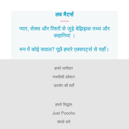
लव मैटर्स
प्यार, सेक्स और रिश्तों से जुड़े बेझिझक
तथ्य
और
कहानियां
।
मन में कोई सवाल? पूछें हमारे एक्सपर्ट्स से
यहाँ।
हमारे भागीदार
Footer
Pages
नजदीकी डॉक्टर
उपयोग की शर्तें
Footer
हमारे सिद्धांत
Company
Just Poocho
संपर्क करें